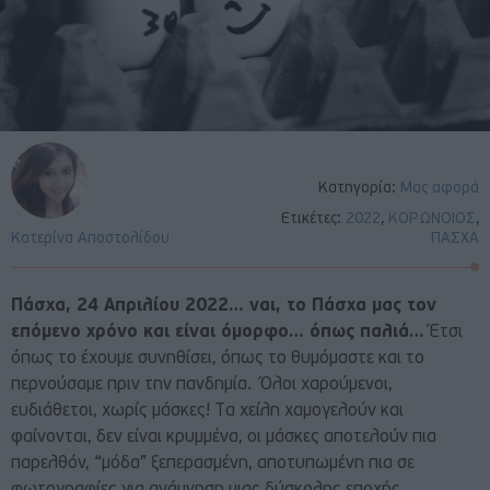
Κατηγορία:
Μας αφορά
Ετικέτες:
2022
,
ΚΟΡΩΝΟΙΟΣ
,
Κατερίνα Αποστολίδου
ΠΑΣΧΑ
Πάσχα, 24 Απριλίου 2022… ναι, το Πάσχα μας τον
επόμενο χρόνο και είναι όμορφο… όπως παλιά…
Έτσι
όπως το έχουμε συνηθίσει, όπως το θυμόμαστε και το
περνούσαμε πριν την πανδημία. Όλοι χαρούμενοι,
ευδιάθετοι, χωρίς μάσκες! Tα χείλη χαμογελούν και
φαίνονται, δεν είναι κρυμμένα, οι μάσκες αποτελούν πια
παρελθόν, “μόδα” ξεπερασμένη, αποτυπωμένη πια σε