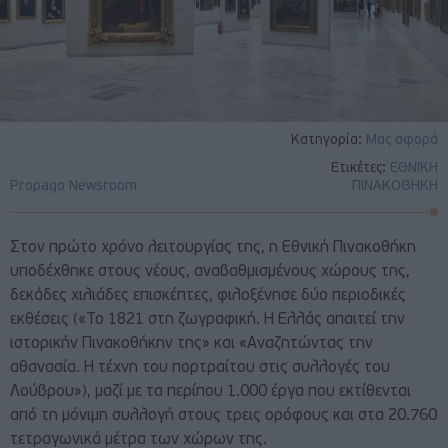
Κατηγορία:
Μας αφορά
Ετικέτες:
ΕΘΝΙΚΗ
Propago Newsroom
ΠΙΝΑΚΟΘΗΚΗ
​​Στον πρώτο χρόνο λειτουργίας της, η Εθνική Πινακοθήκη
υποδέχθηκε στους νέους, αναβαθμισμένους χώρους της,
δεκάδες χιλιάδες επισκέπτες, φιλοξένησε δύο περιοδικές
εκθέσεις («Το 1821 στη ζωγραφική. Η Ελλάς απαιτεί την
ιστορικήν Πινακοθήκην της» και «Αναζητώντας την
αθανασία. Η τέχνη του πορτραίτου στις συλλογές του
Λούβρου»), μαζί με τα περίπου 1.000 έργα που εκτίθενται
από τη μόνιμη συλλογή στους τρεις ορόφους και στα 20.760
τετραγωνικά μέτρα των χώρων της.