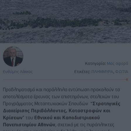
Κατηγορία:
Μας αφορά
Ευθύμης Λέκκας
Ετικέτες:
ΠΛΗΜΜΥΡΑ
,
ΦΩΤΙΑ
Προβληματισμό και παράλληλα εντύπωση προκαλούν τα
αποτελέσματα έρευνας των επιστημόνων, στελεχών του
Προγράμματος Μεταπτυχιακών Σπουδών “
Στρατηγικές
Διαχείρισης Περιβάλλοντος, Καταστροφών και
Κρίσεων
” του
Εθνικού και Καποδιστριακού
Πανεπιστημίου Αθηνών
, σχετικά με τις πυρόπληκτες