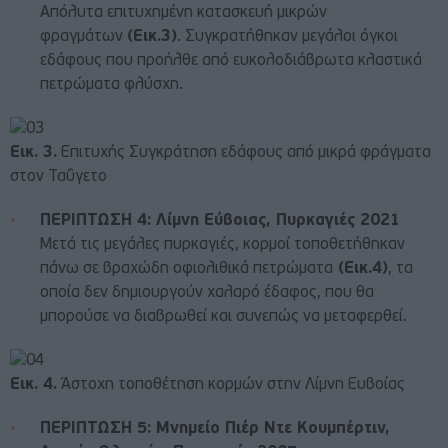
Απόλυτα επιτυχημένη κατασκευή μικρών
φραγμάτων
(Εικ.3)
. Συγκρατήθηκαν μεγάλοι όγκοι
εδάφους που προήλθε από ευκολοδιάβρωτα κλαστικά
πετρώματα φλύσχη.
Εικ. 3.
Επιτυχής Συγκράτηση εδάφους από μικρά φράγματα
στον Ταΰγετο
ΠΕΡΙΠΤΩΣΗ 4: Λίμνη Εύβοιας, Πυρκαγιές 2021
Μετά τις μεγάλες πυρκαγιές, κορμοί τοποθετήθηκαν
πάνω σε βραχώδη οφιολιθικά πετρώματα
(Εικ.4)
, τα
οποία δεν δημιουργούν χαλαρό έδαφος, που θα
μπορούσε να διαβρωθεί και συνεπώς να μεταφερθεί.
Εικ. 4.
Άστοχη τοποθέτηση κορμών στην Λίμνη Ευβοίας
ΠΕΡΙΠΤΩΣΗ 5: Μνημείο Πιέρ Ντε Κουμπέρτιν,