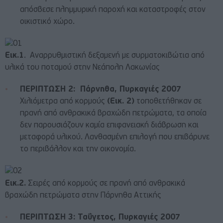
απόσβεσε πλημμυρική παροχή και καταστροφές στον
οικιστικό χώρο.
Εικ.1
. Αναρρυθμιστική δεξαμενή με συρματοκιβώτια από
υλικά του ποταμού στην Νεάπολη Λακωνίας
ΠΕΡΙΠΤΩΣΗ 2: Πάρνηθα, Πυρκαγιές 2007
Χιλιόμετρα από κορμούς
(Εικ. 2)
τοποθετήθηκαν σε
πρανή από ανθρακικά βραχώδη πετρώματα, τα οποία
δεν παρουσιάζουν καμία επιφανειακή διάβρωση και
μεταφορά υλικού. Λανθασμένη επιλογή που επιβάρυνε
το περιβάλλον και την οικονομία.
Εικ.2.
Σειρές από κορμούς σε πρανή από ανθρακικά
βραχώδη πετρώματα στην Πάρνηθα Αττικής
ΠΕΡΙΠΤΩΣΗ 3: Ταΰγετος, Πυρκαγιές 2007