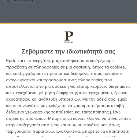
Διαβάστε περισσότερα:
Σεβόμαστε την ιδιωτικότητά σας
Εμείς και οι συνεργάτες μας αποθηκεύουμε και/ή έχουμε
πρόσβαση σε πληροφορίες σε μια συσκευή, όπως τα cookies,
και επεξεργαζόμαστε προσωπικά δεδομένα, όπως μοναδικοί
αναγνωριστικοί και προσαρμοσμένες πληροφορίες που
αποστέλλονται από μια συσκευή για εξατομικευμένες διαφημίσεις
και περιεχόμενο, μέτρηση διαφήμισης και περιεχομένου, έρευνα
ακροατηρίου και ανάπτυξη υπηρεσιών.
Με την άδειά σας, εμείς
και οι συνεργάτες μας ενδέχεται να χρησιμοποιήσουμε ακριβή
δεδομένα γεωγραφικής τοποθεσίας και ταυτοποίησης μέσω
σάρωσης συσκευών. Μπορείτε να κάνετε κλικ για να συναινέσετε
στην επεξεργασία από εμάς και τους συνεργάτες μας όπως
περιγράφεται παραπάνω. Εναλλακτικά, μπορείτε να αποκτήσετε
29.07.2026, 11:20