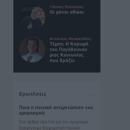
Γιάννης Πανούσης
Οι μόνοι αθώοι
Αντώνιος Ντακανάλης
Τέμπη: Η Κορυφή
του Παγόβουνου
μιας Κοινωνίας
που βράζει
Ερωτήσεις
Ποια η ποινική αντιμετώπιση του
εμπρησμού;
Στο άρθρο 264 Π.Κ για τον εμπρησμό
διακρίνουμε διαφορετική ποινική