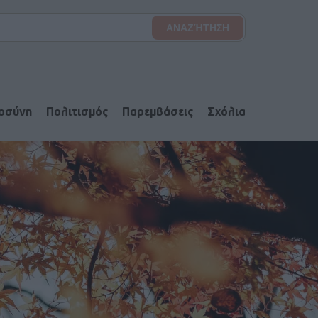
ιοσύνη
Πολιτισμός
Παρεμβάσεις
Σχόλια