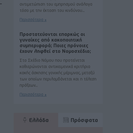
αντιμετώπιση του εμπρησμού ανάλογα
τόσο με την έκταση του κινδύνου..
Περισσότερα »
Προστατεύονται επαρκώς οι
γυναίκες από κακοποιητική
συμπεριφορά; Ποιες πρόνοιες
έχουν ληφθεί στο Νομοσχέδιο;
Στο Σχέδιο Νόμου που προτείνεται
καθιερώνονται αντικειμενικά κριτήρια
κακής άσκησης γονικής μέριμνας, μεταξύ
των οποίων περιλαμβάνεται και η τέλεση
πράξεων..
Περισσότερα »
Ελλάδα
Πρόσφατα