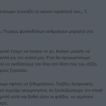
ινόπωρο συνεχίζει το αιώνιο παράπονό του… Τ.
ά. Πτώσεις φυλλοβόλων ασθμαίνουν μπροστά στα
ροχή έτοιμη να ποτίσει τη γη. Ανάγκη μεγάλη να
αλλά και την ανάσα μας. Έτσι θα προχωρήσουμε
α να ανεβάσουμε τον ήλιο στη θέση που του αξίζει.
ιρούς ξηρασίας.
υμε αφήσει να ξεθωριάσουν. Πυξίδες διαχρονικές,
να συρτάρι ακουμπημένα. Ας ξεκλειδώσουμε την εποχή
 ψηλά αλλά και βαθιά ώστε οι φλέβες να γεμίσουν
ερά.