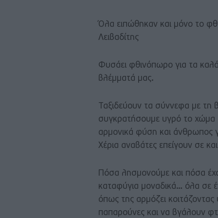
Όλα ειπώθηκαν και μόνο το φθ
Λειβαδίτης
Φυσάει φθινόπωρο για τα καλ
βλέμματά μας.
Ταξιδεύουν τα σύννεφα με τη β
συγκρατήσουμε υγρό το χώμα 
αρμονικά φύση και άνθρωπος γι
Χέρια αναβάτες επείγουν σε κα
Πόσα λησμονούμε και πόσα έχο
καταφύγια μοναδικά… όλα σε έ
όπως της αρμόζει κοιτάζοντας
παπαρούνες και να βγάλουν φτ