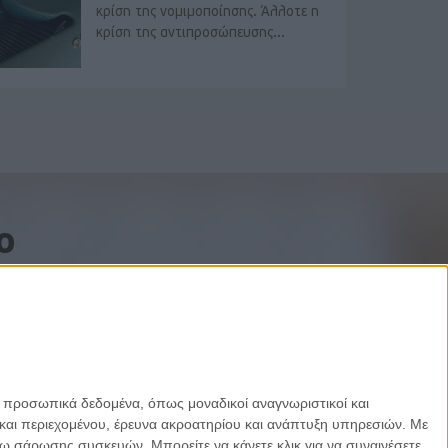
κρίση της νομιμοποίησης. Άλλοτε η
κρίση της αντιπροσώπευσης...
o
ε προσωπικά δεδομένα, όπως μοναδικοί αναγνωριστικοί και
και περιεχομένου, έρευνα ακροατηρίου και ανάπτυξη υπηρεσιών.
Με
σω σάρωσης συσκευών. Μπορείτε να κάνετε κλικ για να συναινέσετε