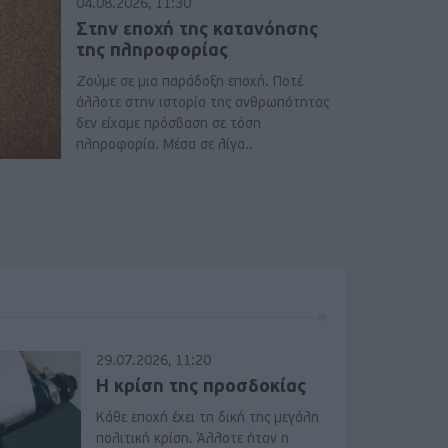
04.08.2026, 11:30
Στην εποχή της κατανόησης
της πληροφορίας
Ζούμε σε μια παράδοξη εποχή. Ποτέ
άλλοτε στην ιστορία της ανθρωπότητας
δεν είχαμε πρόσβαση σε τόση
πληροφορία. Μέσα σε λίγα..
29.07.2026, 11:20
Η κρίση της προσδοκίας
Κάθε εποχή έχει τη δική της μεγάλη
πολιτική κρίση. Άλλοτε ήταν η