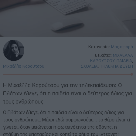
Κατηγορία:
Μας αφορά
Ετικέτες:
ΜΙΧΑΕΛΛΑ
ΚΑΡΟΥΤΣΟΥ
,
ΠΑΙΔΕΙΑ
,
Μιχαέλλα Καρούτσου
ΣΧΟΛΕΙΑ
,
ΤΗΛΕΚΠΑΙΔΕΥΣΗ
Η Μιχαέλλα Καρούτσου για την τηλεκπαίδευση: Ο
Πλάτων έλεγε, ότι η παιδεία είναι ο δεύτερος ήλιος για
τους ανθρώπους
Ο Πλάτων έλεγε, ότι η παιδεία είναι ο δεύτερος ήλιος για
τους ανθρώπους. Μέχρι εδώ συμφωνούμε… το θέμα είναι τί
γίνεται, όταν μειώνεται η φωτεινότητα της οθόνης, η
στάθμη της μπαταρίας και κοπεί το σήμα του ιντερνετ;