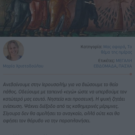
Κατηγορία:
Μας αφορά
,
Το
θέμα της ημέρας
Ετικέτες:
ΜΕΓΑΛΗ
Μαρία Χριστοδούλου
ΕΒΔΟΜΑΔΑ
,
ΠΑΣΧΑ
Ανεβαίνουμε στην Ιερουσαλήμ για να βιώσουμε το θείο
πάθος. Οδεύουμε με ταπεινό «εγώ» ώστε να υπερβούμε τον
κατώτερό μας εαυτό. Νηστεία και προσευχή. Η ψυχή ζητάει
ενίσχυση. Ψάχνει διέξοδο από τις καθημερινές μέριμνες.
Σίγουρα δεν θα αμελήσει το αναγκαίο, αλλά ούτε και θα
αφήσει τον θόρυβο να την παραπλανήσει.