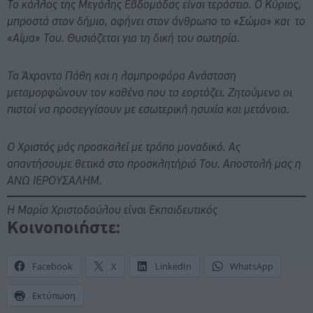
Το κάλλος της Μεγάλης Εβδομάδας είναι τεράστιο. Ο Κύριος,
μπροστά στον δήμιο, αφήνει στον άνθρωπο το «Σώμα» και το
«Αίμα» Του. Θυσιάζεται για τη δική του σωτηρία.
Τα Άχραντα Πάθη και η λαμπροφόρα Ανάσταση
μεταμορφώνουν τον καθένα που τα εορτάζει. Ζητούμενο οι
πιστοί να προσεγγίσουν με εσωτερική ησυχία και μετάνοια.
Ο Χριστός μάς προσκαλεί με τρόπο μοναδικό. Ας
απαντήσουμε θετικά στο προσκλητήριό Του. Αποστολή μας η
ΑΝΩ ΙΕΡΟΥΣΑΛΗΜ.
H Μαρία Χριστοδούλου
είναι
Εκπαιδευτικός
Κοινοποιήστε:
Facebook
X
LinkedIn
WhatsApp
Εκτύπωση