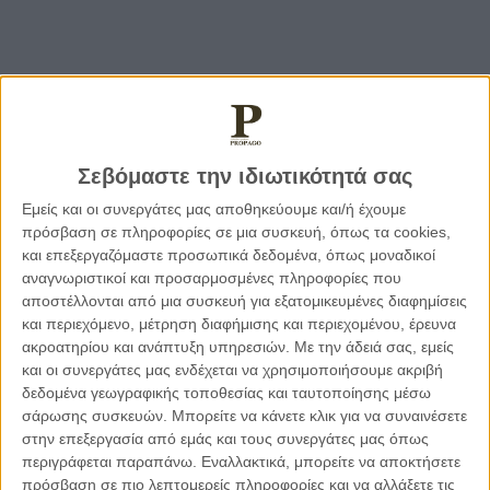
Διαβάστε περισσότερα:
Σεβόμαστε την ιδιωτικότητά σας
Εμείς και οι συνεργάτες μας αποθηκεύουμε και/ή έχουμε
πρόσβαση σε πληροφορίες σε μια συσκευή, όπως τα cookies,
και επεξεργαζόμαστε προσωπικά δεδομένα, όπως μοναδικοί
αναγνωριστικοί και προσαρμοσμένες πληροφορίες που
αποστέλλονται από μια συσκευή για εξατομικευμένες διαφημίσεις
και περιεχόμενο, μέτρηση διαφήμισης και περιεχομένου, έρευνα
ακροατηρίου και ανάπτυξη υπηρεσιών.
Με την άδειά σας, εμείς
και οι συνεργάτες μας ενδέχεται να χρησιμοποιήσουμε ακριβή
δεδομένα γεωγραφικής τοποθεσίας και ταυτοποίησης μέσω
σάρωσης συσκευών. Μπορείτε να κάνετε κλικ για να συναινέσετε
στην επεξεργασία από εμάς και τους συνεργάτες μας όπως
περιγράφεται παραπάνω. Εναλλακτικά, μπορείτε να αποκτήσετε
04.08.2026, 11:30
πρόσβαση σε πιο λεπτομερείς πληροφορίες και να αλλάξετε τις
Στην εποχή της κατανόησης της πληροφορίας