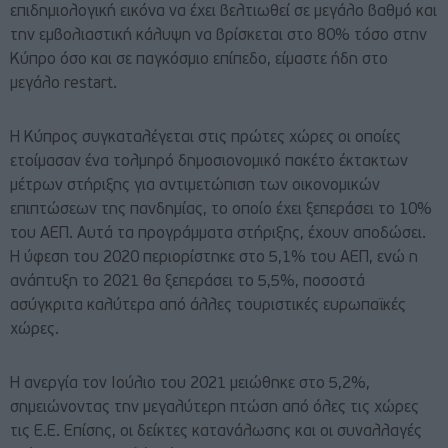
επιδημιολογική εικόνα να έχει βελτιωθεί σε μεγάλο βαθμό και
την εμβολιαστική κάλυψη να βρίσκεται στο 80% τόσο στην
Κύπρο όσο και σε παγκόσμιο επίπεδο, είμαστε ήδη στο
μεγάλο restart.
Η Κύπρος συγκαταλέγεται στις πρώτες χώρες οι οποίες
ετοίμασαν ένα τολμηρό δημοσιονομικό πακέτο έκτακτων
μέτρων στήριξης για αντιμετώπιση των οικονομικών
επιπτώσεων της πανδημίας, το οποίο έχει ξεπεράσει το 10%
του ΑΕΠ. Αυτά τα προγράμματα στήριξης, έχουν αποδώσει.
Η ύφεση του 2020 περιορίστηκε στο 5,1% του ΑΕΠ, ενώ η
ανάπτυξη το 2021 θα ξεπεράσει το 5,5%, ποσοστά
ασύγκριτα καλύτερα από άλλες τουριστικές ευρωπαϊκές
χώρες.
Η ανεργία τον Ιούλιο του 2021 μειώθηκε στο 5,2%,
σημειώνοντας την μεγαλύτερη πτώση από όλες τις χώρες
τις Ε.Ε. Επίσης, οι δείκτες κατανάλωσης και οι συναλλαγές