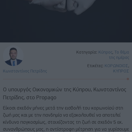
Κατηγορία:
Κύπρος
,
Το θέμα
της ημέρας
Ετικέτες:
ΚΟΡΩΝΟΙΟΣ
,
Κωνσταντίνος Πετρίδης
ΚΥΠΡΟΣ
Ο υπουργός Οικονομικών της Κύπρου, Κωνσταντίνος
Πετρίδης, στο Propago
Είκοσι σχεδόν μήνες μετά την εισβολή του κορωνοϊού στη
ζωή μας και με την πανδημία να εξακολουθεί να αποτελεί
κίνδυνο παγκοσμίως, στοιχίζοντας τη ζωή σε σχεδόν 5 εκ.
συνανθρώπους μας, η αντίστροφη μέτρηση για να γυρίσουμε