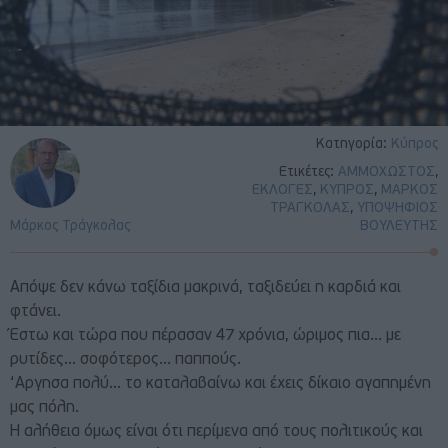
Κατηγορία:
Κύπρος
Ετικέτες:
ΑΜΜΟΧΩΣΤΟΣ
,
ΕΚΛΟΓΕΣ
,
ΚΥΠΡΟΣ
,
ΜΑΡΚΟΣ
ΤΡΑΓΚΟΛΑΣ
,
ΥΠΟΨΗΦΙΟΣ
Μάρκος Τράγκολας
ΒΟΥΛΕΥΤΗΣ
Απόψε δεν κάνω ταξίδια μακρινά, ταξιδεύει η καρδιά και
φτάνει.
Έστω και τώρα που πέρασαν 47 χρόνια, ώριμος πια… με
ρυτίδες… σοφότερος… παππούς.
‘Αργησα πολύ… το καταλαβαίνω και έχεις δίκαιο αγαπημένη
μας πόλη.
Η αλήθεια όμως είναι ότι περίμενα από τους πολιτικούς και