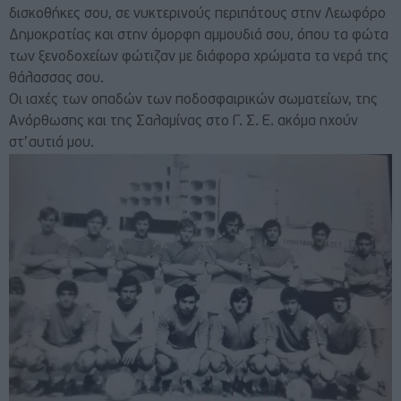
δισκοθήκες σου, σε νυκτερινούς περιπάτους στην Λεωφόρο
Δημοκρατίας και στην όμορφη αμμουδιά σου, όπου τα φώτα
των ξενοδοχείων φώτιζαν με διάφορα χρώματα τα νερά της
θάλασσας σου.
Οι ιαχές των οπαδών των ποδοσφαιρικών σωματείων, της
Ανόρθωσης και της Σαλαμίνας στο Γ. Σ. Ε. ακόμα ηχούν
στ’αυτιά μου.