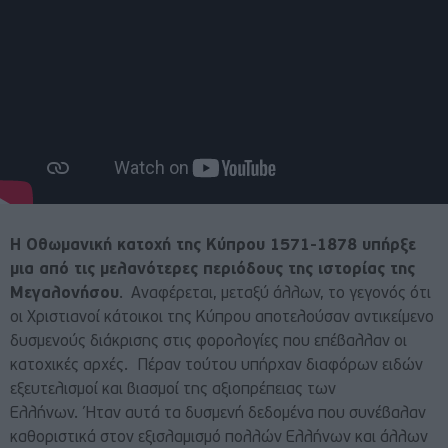
Η Οθωμανική κατοχή της Κύπρου 1571-1878 υπήρξε
μια από τις μελανότερες περιόδους της ιστορίας της
Μεγαλονήσου
. Αναφέρεται, μεταξύ άλλων, το γεγονός ότι
οι Χριστιανοί κάτοικοι της Κύπρου αποτελούσαν αντικείμενο
δυσμενούς διάκρισης στις φορολογίες που επέβαλλαν οι
κατοχικές αρχές.
Πέραν τούτου υπήρχαν διαφόρων ειδών
εξευτελισμοί και βιασμοί της αξιοπρέπειας των
Ελλήνων. Ήταν αυτά τα δυσμενή δεδομένα που συνέβαλαν
καθοριστικά στον εξισλαμισμό πολλών Ελλήνων και άλλων