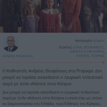
Κατηγορία:
Κύπρος
Ετικέτες:
ΕΟΚΑ
,
ΘΕΟΦΑΝΟΥΣ
,
ΚΑΠΟΤΕ ΣΤΗΝ ΚΥΠΡΟ
,
Ανδρέας Θεοφάνους
ΚΥΠΡΟΣ
,
ΤΟΥΡΚΙΑ
Ο Καθηγητής Ανδρέας Θεοφάνους στο Propago: Δεν
μπορεί να περάσει ασχολίαστη η τουρκική τηλεοπτική
σειρά με τίτλο «Κάποτε στην Κύπρο»
Δεν μπορεί να περάσει ασχολίαστη η τουρκική τηλεοπτική
σειρά με τίτλο «Κάποτε στην Κύπρο» η οποία έχει ως στόχο
να δαιμονοποιήσει την Ελλάδα, τους Έλληνες της Κύπρου,