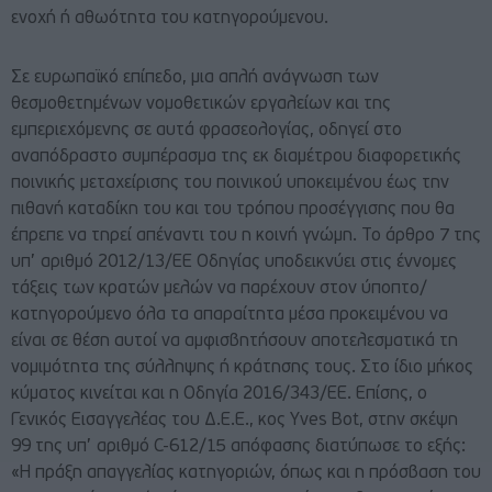
ενοχή ή αθωότητα του κατηγορούμενου.
Σε ευρωπαϊκό επίπεδο, μια απλή ανάγνωση των
θεσμοθετημένων νομοθετικών εργαλείων και της
εμπεριεχόμενης σε αυτά φρασεολογίας, οδηγεί στο
αναπόδραστο συμπέρασμα της εκ διαμέτρου διαφορετικής
ποινικής μεταχείρισης του ποινικού υποκειμένου έως την
πιθανή καταδίκη του και του τρόπου προσέγγισης που θα
έπρεπε να τηρεί απέναντι του η κοινή γνώμη. Το άρθρο 7 της
υπ’ αριθμό 2012/13/ΕΕ Οδηγίας υποδεικνύει στις έννομες
τάξεις των κρατών μελών να παρέχουν στον ύποπτο/
κατηγορούμενο όλα τα απαραίτητα μέσα προκειμένου να
είναι σε θέση αυτοί να αμφισβητήσουν αποτελεσματικά τη
νομιμότητα της σύλληψης ή κράτησης τους. Στο ίδιο μήκος
κύματος κινείται και η Οδηγία 2016/343/ΕΕ. Επίσης, ο
Γενικός Εισαγγελέας του Δ.Ε.Ε., κος Yves Bot, στην σκέψη
99 της υπ’ αριθμό C-612/15 απόφασης διατύπωσε το εξής:
«Η πράξη απαγγελίας κατηγοριών, όπως και η πρόσβαση του