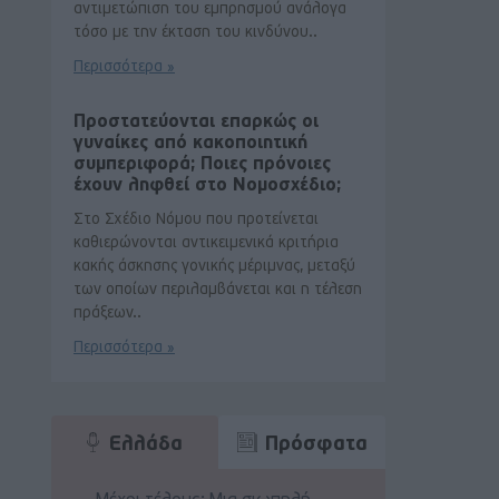
αντιμετώπιση του εμπρησμού ανάλογα
τόσο με την έκταση του κινδύνου..
Περισσότερα »
Προστατεύονται επαρκώς οι
γυναίκες από κακοποιητική
συμπεριφορά; Ποιες πρόνοιες
έχουν ληφθεί στο Νομοσχέδιο;
Στο Σχέδιο Νόμου που προτείνεται
καθιερώνονται αντικειμενικά κριτήρια
κακής άσκησης γονικής μέριμνας, μεταξύ
των οποίων περιλαμβάνεται και η τέλεση
πράξεων..
Περισσότερα »
Ελλάδα
Πρόσφατα