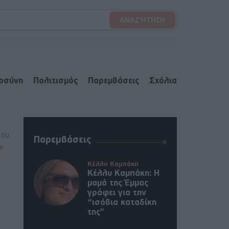
ιοσύνη
Πολιτισμός
Παρεμβάσεις
Σχόλια
lou
Παρεμβάσεις
Κέλλυ Καμπάκη
Κέλλυ Καμπάκη: Η
μαμά της Έμμας
γράφει για την
“ισόβια καταδίκη
της”