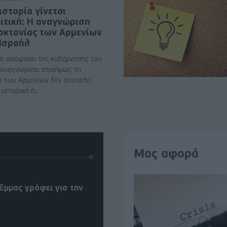
ιστορία γίνεται
ιτική: Η αναγνώριση
νοκτονίας των Αρμενίων
 Ισραήλ
η απόφαση της κυβέρνησης του
 αναγνωρίσει επισήμως τη
α των Αρμενίων δεν αποτελεί
ιστορική ή..
Μας αφορά
Έμμας γράφει για την