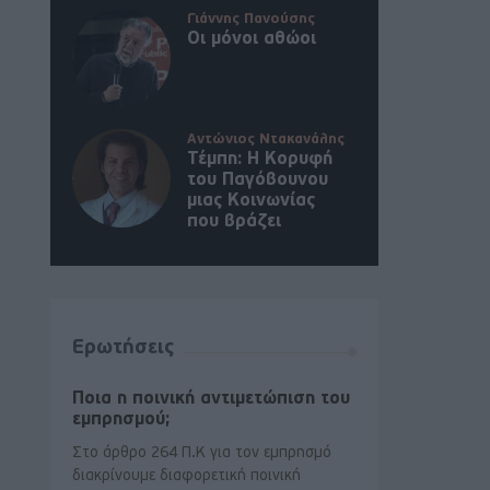
Γιάννης Πανούσης
Οι μόνοι αθώοι
Αντώνιος Ντακανάλης
Τέμπη: Η Κορυφή
του Παγόβουνου
μιας Κοινωνίας
που βράζει
Ερωτήσεις
Ποια η ποινική αντιμετώπιση του
εμπρησμού;
Στο άρθρο 264 Π.Κ για τον εμπρησμό
διακρίνουμε διαφορετική ποινική