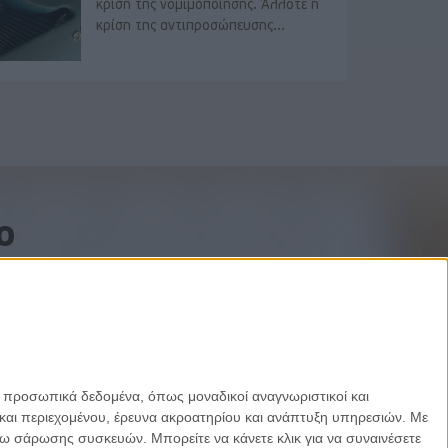
κρίση της νομιμοποίησης. Άλλοτε η
κρίση της αντιπροσώπευσης...
o
ε προσωπικά δεδομένα, όπως μοναδικοί αναγνωριστικοί και
και περιεχομένου, έρευνα ακροατηρίου και ανάπτυξη υπηρεσιών.
Με
σω σάρωσης συσκευών. Μπορείτε να κάνετε κλικ για να συναινέσετε