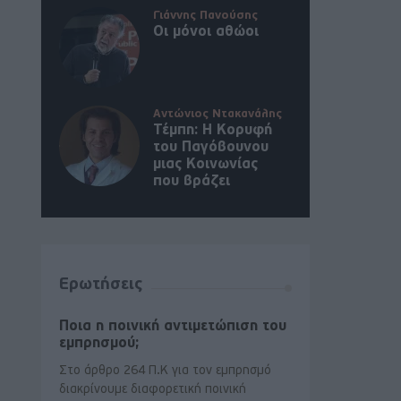
Γιάννης Πανούσης
Οι μόνοι αθώοι
Αντώνιος Ντακανάλης
Τέμπη: Η Κορυφή
του Παγόβουνου
μιας Κοινωνίας
που βράζει
Ερωτήσεις
Ποια η ποινική αντιμετώπιση του
εμπρησμού;
Στο άρθρο 264 Π.Κ για τον εμπρησμό
διακρίνουμε διαφορετική ποινική