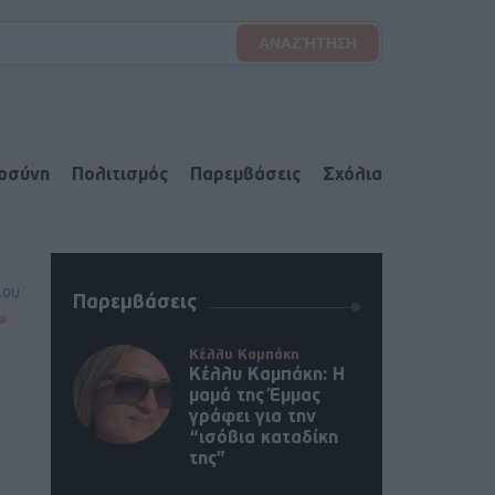
ιοσύνη
Πολιτισμός
Παρεμβάσεις
Σχόλια
lou
Παρεμβάσεις
Κέλλυ Καμπάκη
Κέλλυ Καμπάκη: Η
μαμά της Έμμας
γράφει για την
“ισόβια καταδίκη
της”