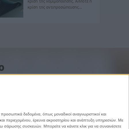
κρίση της νομιμοποίησης. Άλλοτε η
κρίση της αντιπροσώπευσης...
o
ε προσωπικά δεδομένα, όπως μοναδικοί αναγνωριστικοί και
και περιεχομένου, έρευνα ακροατηρίου και ανάπτυξη υπηρεσιών.
Με
σω σάρωσης συσκευών. Μπορείτε να κάνετε κλικ για να συναινέσετε