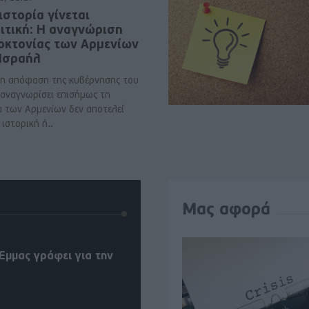
ιστορία γίνεται
ιτική: Η αναγνώριση
νοκτονίας των Αρμενίων
 Ισραήλ
η απόφαση της κυβέρνησης του
 αναγνωρίσει επισήμως τη
α των Αρμενίων δεν αποτελεί
ιστορική ή..
Μας αφορά
Έμμας γράφει για την