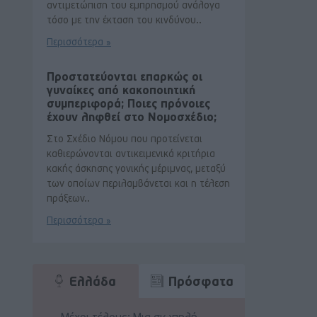
αντιμετώπιση του εμπρησμού ανάλογα
τόσο με την έκταση του κινδύνου..
Περισσότερα »
Προστατεύονται επαρκώς οι
γυναίκες από κακοποιητική
συμπεριφορά; Ποιες πρόνοιες
έχουν ληφθεί στο Νομοσχέδιο;
Στο Σχέδιο Νόμου που προτείνεται
καθιερώνονται αντικειμενικά κριτήρια
κακής άσκησης γονικής μέριμνας, μεταξύ
των οποίων περιλαμβάνεται και η τέλεση
πράξεων..
Περισσότερα »
Ελλάδα
Πρόσφατα