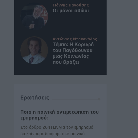
Γιάννης Πανούσης
Οι μόνοι αθώοι
Αντώνιος Ντακανάλης
Τέμπη: Η Κορυφή
του Παγόβουνου
μιας Κοινωνίας
που βράζει
Ερωτήσεις
Ποια η ποινική αντιμετώπιση του
εμπρησμού;
Στο άρθρο 264 Π.Κ για τον εμπρησμό
διακρίνουμε διαφορετική ποινική