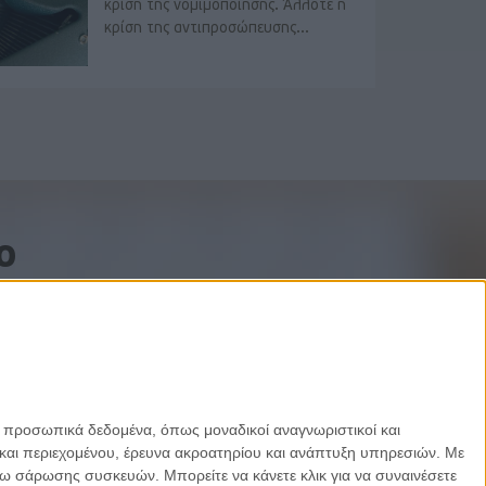
κρίση της νομιμοποίησης. Άλλοτε η
κρίση της αντιπροσώπευσης...
o
ε προσωπικά δεδομένα, όπως μοναδικοί αναγνωριστικοί και
και περιεχομένου, έρευνα ακροατηρίου και ανάπτυξη υπηρεσιών.
Με
σω σάρωσης συσκευών. Μπορείτε να κάνετε κλικ για να συναινέσετε