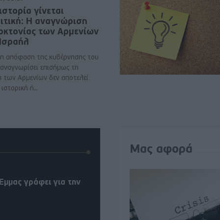
ιστορία γίνεται
ιτική: Η αναγνώριση
νοκτονίας των Αρμενίων
 Ισραήλ
η απόφαση της κυβέρνησης του
 αναγνωρίσει επισήμως τη
α των Αρμενίων δεν αποτελεί
ιστορική ή..
Μας αφορά
Έμμας γράφει για την