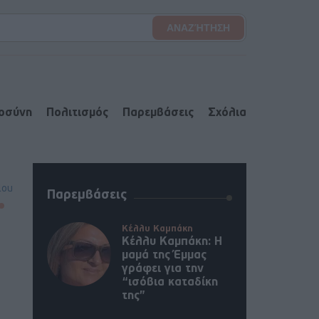
ιοσύνη
Πολιτισμός
Παρεμβάσεις
Σχόλια
lou
Παρεμβάσεις
Κέλλυ Καμπάκη
Κέλλυ Καμπάκη: Η
μαμά της Έμμας
γράφει για την
“ισόβια καταδίκη
της”