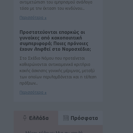
αντιμετώπιση του εμπρησμού ανάλογα
τόσο με την έκταση του κινδύνου..
Περισσότερα »
Προστατεύονται επαρκώς οι
γυναίκες από κακοποιητική
συμπεριφορά; Ποιες πρόνοιες
έχουν ληφθεί στο Νομοσχέδιο;
Στο Σχέδιο Νόμου που προτείνεται
καθιερώνονται αντικειμενικά κριτήρια
κακής άσκησης γονικής μέριμνας, μεταξύ
των οποίων περιλαμβάνεται και η τέλεση
πράξεων..
Περισσότερα »
Ελλάδα
Πρόσφατα