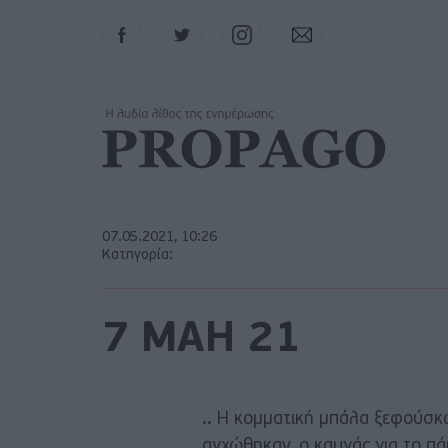
Facebook
Twitter
Instagram
Contact
07.05.2021, 10:26
Κατηγορία:
7 ΜΑΗ 21
.. Η κομματική μπάλα ξεφούσκωσ
αγχώθηκαν, ο καυγάς για το π