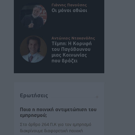
Γιάννης Πανούσης
Οι μόνοι αθώοι
Αντώνιος Ντακανάλης
Τέμπη: Η Κορυφή
του Παγόβουνου
μιας Κοινωνίας
που βράζει
Ερωτήσεις
Ποια η ποινική αντιμετώπιση του
εμπρησμού;
Στο άρθρο 264 Π.Κ για τον εμπρησμό
διακρίνουμε διαφορετική ποινική