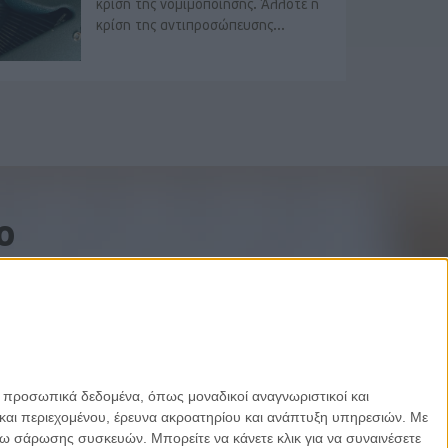
κρίση της νομιμοποίησης. Άλλοτε η
κρίση της αντιπροσώπευσης...
o
ε προσωπικά δεδομένα, όπως μοναδικοί αναγνωριστικοί και
και περιεχομένου, έρευνα ακροατηρίου και ανάπτυξη υπηρεσιών.
Με
σω σάρωσης συσκευών. Μπορείτε να κάνετε κλικ για να συναινέσετε