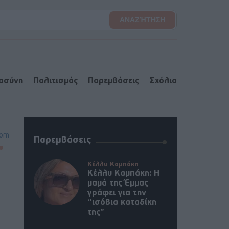
ιοσύνη
Πολιτισμός
Παρεμβάσεις
Σχόλια
oom
Παρεμβάσεις
Κέλλυ Καμπάκη
Κέλλυ Καμπάκη: Η
μαμά της Έμμας
γράφει για την
“ισόβια καταδίκη
της”