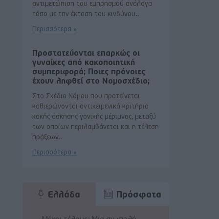
αντιμετώπιση του εμπρησμού ανάλογα
τόσο με την έκταση του κινδύνου..
Περισσότερα »
Προστατεύονται επαρκώς οι
γυναίκες από κακοποιητική
συμπεριφορά; Ποιες πρόνοιες
έχουν ληφθεί στο Νομοσχέδιο;
Στο Σχέδιο Νόμου που προτείνεται
καθιερώνονται αντικειμενικά κριτήρια
κακής άσκησης γονικής μέριμνας, μεταξύ
των οποίων περιλαμβάνεται και η τέλεση
πράξεων..
Περισσότερα »
Ελλάδα
Πρόσφατα