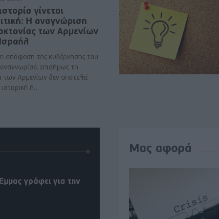
ιστορία γίνεται
ιτική: Η αναγνώριση
νοκτονίας των Αρμενίων
 Ισραήλ
η απόφαση της κυβέρνησης του
 αναγνωρίσει επισήμως τη
α των Αρμενίων δεν αποτελεί
ιστορική ή..
Μας αφορά
Έμμας γράφει για την