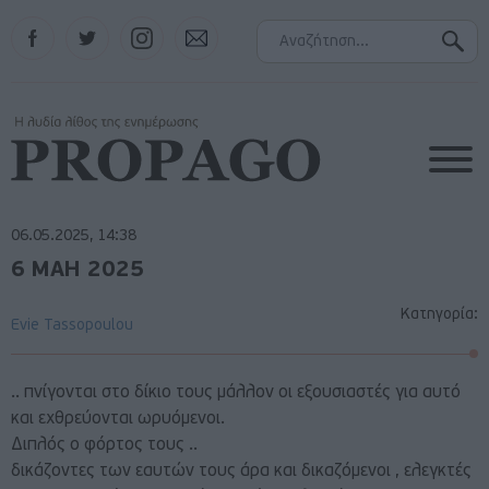
Facebook
Twitter
Instagram
Contact
06.05.2025, 14:38
6 ΜΑΗ 2025
Κατηγορία:
Evie Tassopoulou
.. πνίγονται στο δίκιο τους μάλλον οι εξουσιαστές για αυτό
και εχθρεύονται ωρυόμενοι.
Διπλός ο φόρτος τους ..
δικάζοντες των εαυτών τους άρα και δικαζόμενοι , ελεγκτές