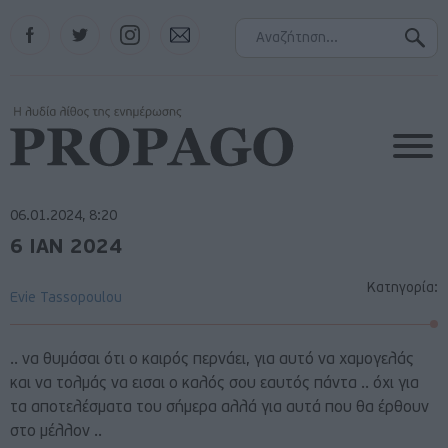
Facebook
Twitter
Instagram
Contact
06.01.2024, 8:20
6 ΙΑΝ 2024
Κατηγορία:
Evie Tassopoulou
.. να θυμάσαι ότι ο καιρός περνάει, για αυτό να χαμογελάς
και να τολμάς να εισαι ο καλός σου εαυτός πάντα .. όχι για
τα αποτελέσματα του σήμερα αλλά για αυτά που θα έρθουν
στο μέλλον ..