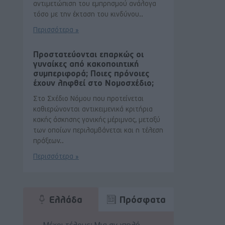
αντιμετώπιση του εμπρησμού ανάλογα
τόσο με την έκταση του κινδύνου..
Περισσότερα »
Προστατεύονται επαρκώς οι
γυναίκες από κακοποιητική
συμπεριφορά; Ποιες πρόνοιες
έχουν ληφθεί στο Νομοσχέδιο;
Στο Σχέδιο Νόμου που προτείνεται
καθιερώνονται αντικειμενικά κριτήρια
κακής άσκησης γονικής μέριμνας, μεταξύ
των οποίων περιλαμβάνεται και η τέλεση
πράξεων..
Περισσότερα »
Ελλάδα
Πρόσφατα