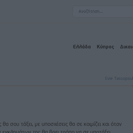
Ελλάδα
Κύπρος
Δικα
Evie Tassopou
ις θα σου τάξει, με υποσχέσεις θα σε κοιμίζει και όταν
 εγκλημάτων της θα βρει τρόπο να σε υποτάξει ..