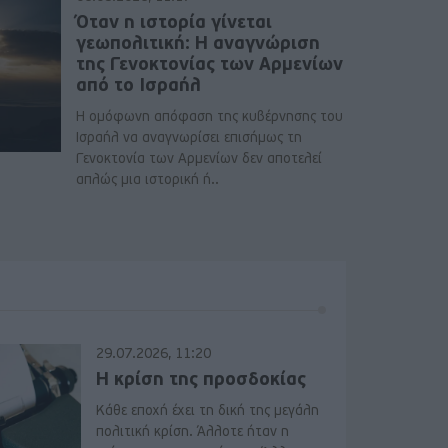
Όταν η ιστορία γίνεται
γεωπολιτική: Η αναγνώριση
της Γενοκτονίας των Αρμενίων
από το Ισραήλ
Η ομόφωνη απόφαση της κυβέρνησης του
Ισραήλ να αναγνωρίσει επισήμως τη
Γενοκτονία των Αρμενίων δεν αποτελεί
απλώς μια ιστορική ή..
29.07.2026, 11:20
Η κρίση της προσδοκίας
Κάθε εποχή έχει τη δική της μεγάλη
πολιτική κρίση. Άλλοτε ήταν η