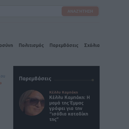
ιοσύνη
Πολιτισμός
Παρεμβάσεις
Σχόλια
lou
Παρεμβάσεις
Κέλλυ Καμπάκη
Κέλλυ Καμπάκη: Η
μαμά της Έμμας
γράφει για την
“ισόβια καταδίκη
της”