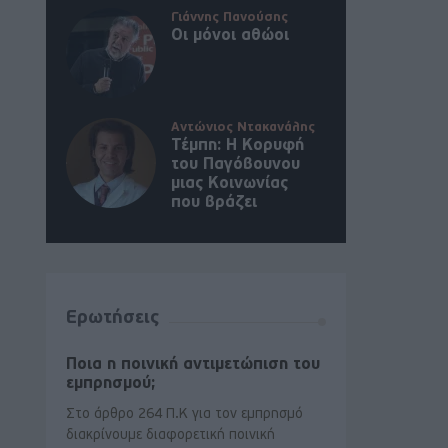
Γιάννης Πανούσης
Οι μόνοι αθώοι
Αντώνιος Ντακανάλης
Τέμπη: Η Κορυφή
του Παγόβουνου
μιας Κοινωνίας
που βράζει
Ερωτήσεις
Ποια η ποινική αντιμετώπιση του
εμπρησμού;
Στο άρθρο 264 Π.Κ για τον εμπρησμό
διακρίνουμε διαφορετική ποινική