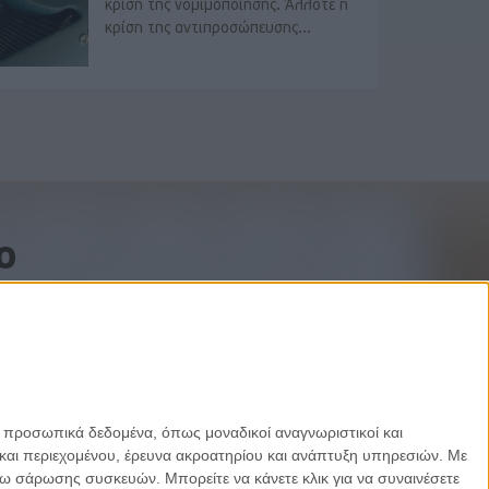
κρίση της νομιμοποίησης. Άλλοτε η
κρίση της αντιπροσώπευσης...
o
ε προσωπικά δεδομένα, όπως μοναδικοί αναγνωριστικοί και
και περιεχομένου, έρευνα ακροατηρίου και ανάπτυξη υπηρεσιών.
Με
σω σάρωσης συσκευών. Μπορείτε να κάνετε κλικ για να συναινέσετε