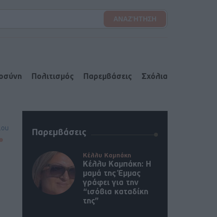
ιοσύνη
Πολιτισμός
Παρεμβάσεις
Σχόλια
lou
Παρεμβάσεις
Κέλλυ Καμπάκη
Κέλλυ Καμπάκη: Η
μαμά της Έμμας
γράφει για την
“ισόβια καταδίκη
της”