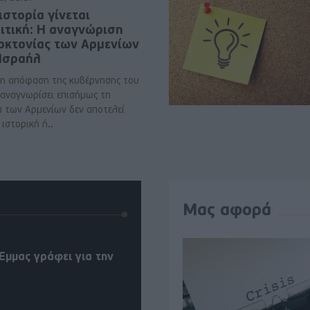
ιστορία γίνεται
ιτική: Η αναγνώριση
νοκτονίας των Αρμενίων
 Ισραήλ
η απόφαση της κυβέρνησης του
 αναγνωρίσει επισήμως τη
α των Αρμενίων δεν αποτελεί
ιστορική ή..
Μας αφορά
Έμμας γράφει για την