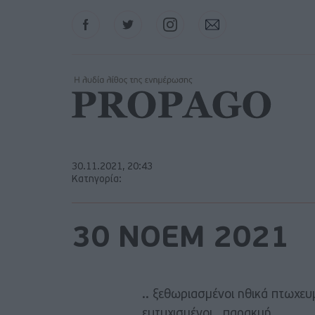
Facebook
Twitter
Instagram
Contact
30.11.2021, 20:43
Κατηγορία:
30 ΝΟΕΜ 2021
.. ξεθωριασμένοι ηθικά πτωχευ
ευτυχισμένοι.. παρακμή .