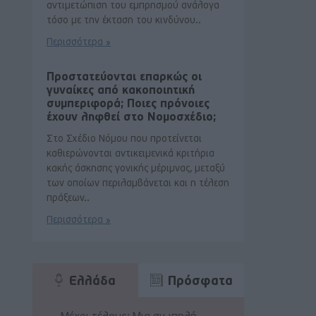
αντιμετώπιση του εμπρησμού ανάλογα
τόσο με την έκταση του κινδύνου..
Περισσότερα »
Προστατεύονται επαρκώς οι
γυναίκες από κακοποιητική
συμπεριφορά; Ποιες πρόνοιες
έχουν ληφθεί στο Νομοσχέδιο;
Στο Σχέδιο Νόμου που προτείνεται
καθιερώνονται αντικειμενικά κριτήρια
κακής άσκησης γονικής μέριμνας, μεταξύ
των οποίων περιλαμβάνεται και η τέλεση
πράξεων..
Περισσότερα »
Ελλάδα
Πρόσφατα