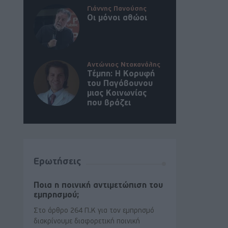
Γιάννης Πανούσης
Οι μόνοι αθώοι
Αντώνιος Ντακανάλης
Τέμπη: Η Κορυφή
του Παγόβουνου
μιας Κοινωνίας
που βράζει
Ερωτήσεις
Ποια η ποινική αντιμετώπιση του
εμπρησμού;
Στο άρθρο 264 Π.Κ για τον εμπρησμό
διακρίνουμε διαφορετική ποινική