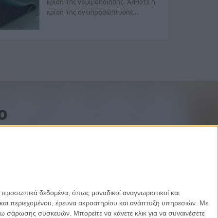
κρίση της νομιμοποίησης. Άλλοτε η
κρίση της αντιπροσώπευσης...
o
ε προσωπικά δεδομένα, όπως μοναδικοί αναγνωριστικοί και
και περιεχομένου, έρευνα ακροατηρίου και ανάπτυξη υπηρεσιών.
Με
σω σάρωσης συσκευών. Μπορείτε να κάνετε κλικ για να συναινέσετε