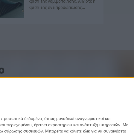
κρίση της νομιμοποίησης. Άλλοτε η
κρίση της αντιπροσώπευσης...
o
ε προσωπικά δεδομένα, όπως μοναδικοί αναγνωριστικοί και
και περιεχομένου, έρευνα ακροατηρίου και ανάπτυξη υπηρεσιών.
Με
σω σάρωσης συσκευών. Μπορείτε να κάνετε κλικ για να συναινέσετε