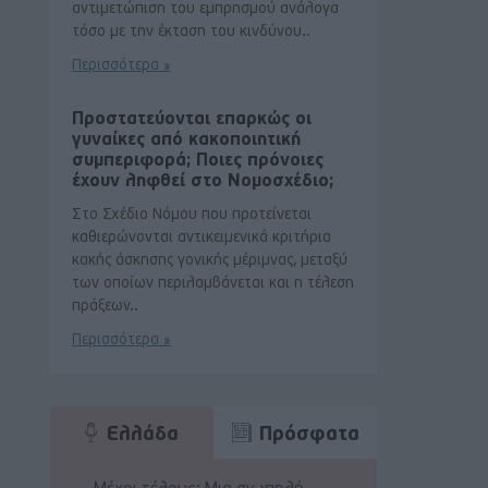
αντιμετώπιση του εμπρησμού ανάλογα
τόσο με την έκταση του κινδύνου..
Περισσότερα »
Προστατεύονται επαρκώς οι
γυναίκες από κακοποιητική
συμπεριφορά; Ποιες πρόνοιες
έχουν ληφθεί στο Νομοσχέδιο;
Στο Σχέδιο Νόμου που προτείνεται
καθιερώνονται αντικειμενικά κριτήρια
κακής άσκησης γονικής μέριμνας, μεταξύ
των οποίων περιλαμβάνεται και η τέλεση
πράξεων..
Περισσότερα »
Ελλάδα
Πρόσφατα