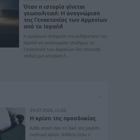
Όταν η ιστορία γίνεται
γεωπολιτική: Η αναγνώριση
της Γενοκτονίας των Αρμενίων
από το Ισραήλ
Η ομόφωνη απόφαση της κυβέρνησης του
Ισραήλ να αναγνωρίσει επισήμως τη
Γενοκτονία των Αρμενίων δεν αποτελεί
απλώς μια ιστορική ή..
29.07.2026, 11:20
Η κρίση της προσδοκίας
Κάθε εποχή έχει τη δική της μεγάλη
πολιτική κρίση. Άλλοτε ήταν η