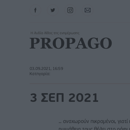
Facebook
Twitter
Instagram
Contact
03.09.2021, 16:59
Κατηγορία:
3 ΣΕΠ 2021
.. αναχωρούν πικραμένοι, γιατι
ημιμάθεια τους θέλει στο ράφι