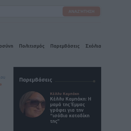
ιοσύνη
Πολιτισμός
Παρεμβάσεις
Σχόλια
lou
Παρεμβάσεις
Κέλλυ Καμπάκη
Κέλλυ Καμπάκη: Η
μαμά της Έμμας
γράφει για την
“ισόβια καταδίκη
της”