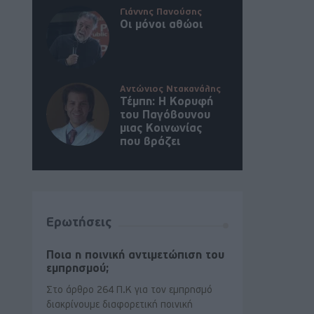
Γιάννης Πανούσης
Οι μόνοι αθώοι
Αντώνιος Ντακανάλης
Τέμπη: Η Κορυφή
του Παγόβουνου
μιας Κοινωνίας
που βράζει
Ερωτήσεις
Ποια η ποινική αντιμετώπιση του
εμπρησμού;
Στο άρθρο 264 Π.Κ για τον εμπρησμό
διακρίνουμε διαφορετική ποινική