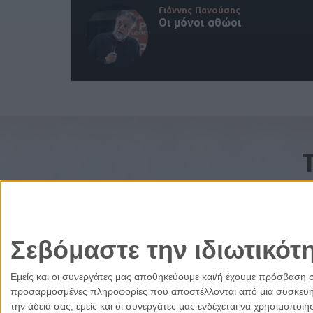
Γιάννης Πανούσης
Οι μόνοι αθώοι
Σεβόμαστε την ιδιωτικότ
Εμείς και οι συνεργάτες μας αποθηκεύουμε και/ή έχουμε πρόσβαση 
προσαρμοσμένες πληροφορίες που αποστέλλονται από μια συσκευή γι
την άδειά σας, εμείς και οι συνεργάτες μας ενδέχεται να χρησιμοπ