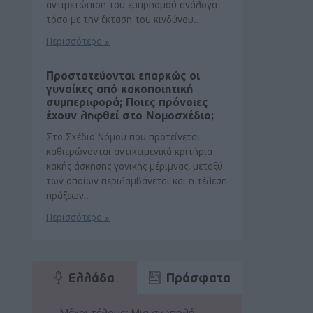
αντιμετώπιση του εμπρησμού ανάλογα
τόσο με την έκταση του κινδύνου..
Περισσότερα »
Προστατεύονται επαρκώς οι
γυναίκες από κακοποιητική
συμπεριφορά; Ποιες πρόνοιες
έχουν ληφθεί στο Νομοσχέδιο;
Στο Σχέδιο Νόμου που προτείνεται
καθιερώνονται αντικειμενικά κριτήρια
κακής άσκησης γονικής μέριμνας, μεταξύ
των οποίων περιλαμβάνεται και η τέλεση
πράξεων..
Περισσότερα »
Ελλάδα
Πρόσφατα