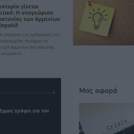
ιστορία γίνεται
ιτική: Η αναγνώριση
νοκτονίας των Αρμενίων
 Ισραήλ
η απόφαση της κυβέρνησης του
 αναγνωρίσει επισήμως τη
α των Αρμενίων δεν αποτελεί
ιστορική ή..
Μας αφορά
Έμμας γράφει για την