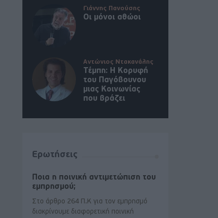
Γιάννης Πανούσης
Οι μόνοι αθώοι
Αντώνιος Ντακανάλης
Τέμπη: Η Κορυφή
του Παγόβουνου
μιας Κοινωνίας
που βράζει
Ερωτήσεις
Ποια η ποινική αντιμετώπιση του
εμπρησμού;
Στο άρθρο 264 Π.Κ για τον εμπρησμό
διακρίνουμε διαφορετική ποινική