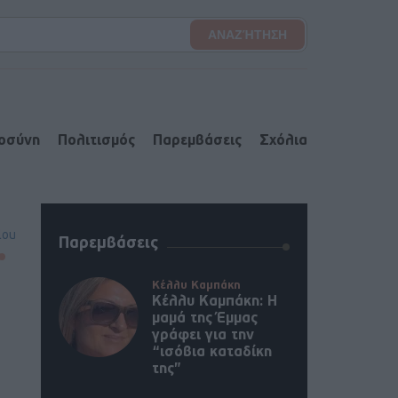
ιοσύνη
Πολιτισμός
Παρεμβάσεις
Σχόλια
lou
Παρεμβάσεις
Κέλλυ Καμπάκη
Κέλλυ Καμπάκη: Η
μαμά της Έμμας
γράφει για την
“ισόβια καταδίκη
της”