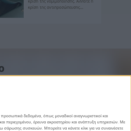
κρίση της νομιμοποίησης. Άλλοτε η
κρίση της αντιπροσώπευσης...
o
ε προσωπικά δεδομένα, όπως μοναδικοί αναγνωριστικοί και
και περιεχομένου, έρευνα ακροατηρίου και ανάπτυξη υπηρεσιών.
Με
σω σάρωσης συσκευών. Μπορείτε να κάνετε κλικ για να συναινέσετε