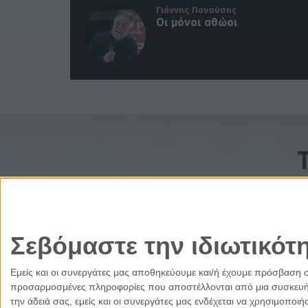
Γιάννης Πανούσης
Οι μόνοι αθώοι
Σεβόμαστε την ιδιωτικότ
Εμείς και οι συνεργάτες μας αποθηκεύουμε και/ή έχουμε πρόσβαση 
προσαρμοσμένες πληροφορίες που αποστέλλονται από μια συσκευή γι
την άδειά σας, εμείς και οι συνεργάτες μας ενδέχεται να χρησιμοπ