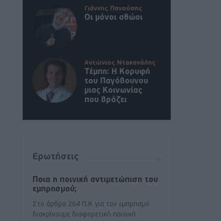
Γιάννης Πανούσης
Οι μόνοι αθώοι
Αντώνιος Ντακανάλης
Τέμπη: Η Κορυφή
του Παγόβουνου
μιας Κοινωνίας
που βράζει
Ερωτήσεις
Ποια η ποινική αντιμετώπιση του
εμπρησμού;
Στο άρθρο 264 Π.Κ για τον εμπρησμό
διακρίνουμε διαφορετική ποινική