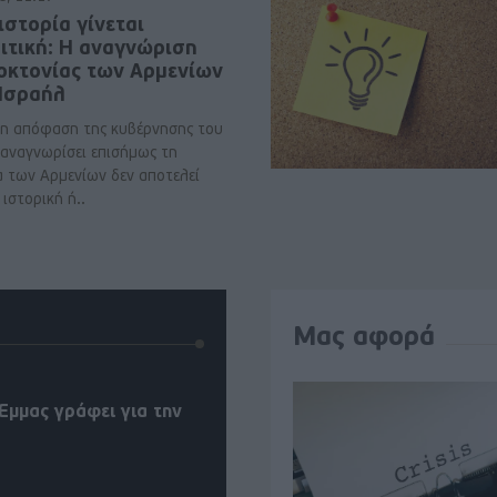
ιστορία γίνεται
ιτική: Η αναγνώριση
νοκτονίας των Αρμενίων
 Ισραήλ
η απόφαση της κυβέρνησης του
 αναγνωρίσει επισήμως τη
α των Αρμενίων δεν αποτελεί
ιστορική ή..
Μας αφορά
Έμμας γράφει για την