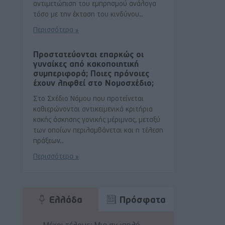
αντιμετώπιση του εμπρησμού ανάλογα
τόσο με την έκταση του κινδύνου..
Περισσότερα »
Προστατεύονται επαρκώς οι
γυναίκες από κακοποιητική
συμπεριφορά; Ποιες πρόνοιες
έχουν ληφθεί στο Νομοσχέδιο;
Στο Σχέδιο Νόμου που προτείνεται
καθιερώνονται αντικειμενικά κριτήρια
κακής άσκησης γονικής μέριμνας, μεταξύ
των οποίων περιλαμβάνεται και η τέλεση
πράξεων..
Περισσότερα »
Ελλάδα
Πρόσφατα