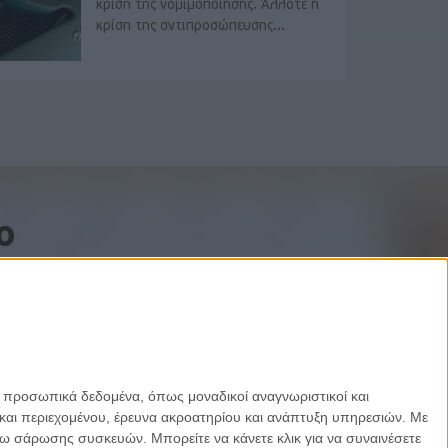
κρίση της νομιμοποίησης. Άλλοτε η
κρίση της αντιπροσώπευσης...
o
ε προσωπικά δεδομένα, όπως μοναδικοί αναγνωριστικοί και
και περιεχομένου, έρευνα ακροατηρίου και ανάπτυξη υπηρεσιών.
Με
σω σάρωσης συσκευών. Μπορείτε να κάνετε κλικ για να συναινέσετε