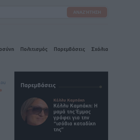
ιοσύνη
Πολιτισμός
Παρεμβάσεις
Σχόλια
lou
Παρεμβάσεις
Κέλλυ Καμπάκη
Κέλλυ Καμπάκη: Η
μαμά της Έμμας
γράφει για την
“ισόβια καταδίκη
της”