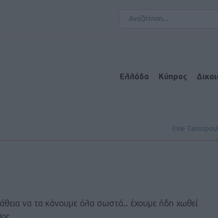
Ελλάδα
Κύπρος
Δικα
Evie Tassopou
άθεια να τα κάνουμε όλα σωστά.. έχουμε ήδη χωθεί
ος ..