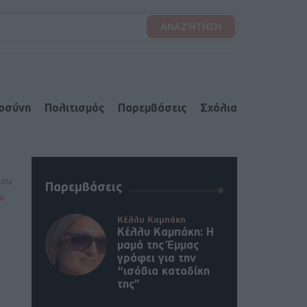
ιοσύνη
Πολιτισμός
Παρεμβάσεις
Σχόλια
lou
Παρεμβάσεις
Κέλλυ Καμπάκη
Κέλλυ Καμπάκη: Η
μαμά της Έμμας
γράφει για την
“ισόβια καταδίκη
της”