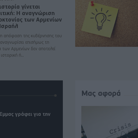
ιστορία γίνεται
ιτική: Η αναγνώριση
νοκτονίας των Αρμενίων
 Ισραήλ
η απόφαση της κυβέρνησης του
 αναγνωρίσει επισήμως τη
α των Αρμενίων δεν αποτελεί
ιστορική ή..
Μας αφορά
Έμμας γράφει για την