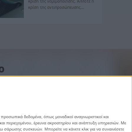
κρίση της νομιμοποίησης. Άλλοτε η
κρίση της αντιπροσώπευσης...
o
ε προσωπικά δεδομένα, όπως μοναδικοί αναγνωριστικοί και
και περιεχομένου, έρευνα ακροατηρίου και ανάπτυξη υπηρεσιών.
Με
σω σάρωσης συσκευών. Μπορείτε να κάνετε κλικ για να συναινέσετε