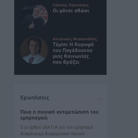
Γιάννης Πανούσης
Οι μόνοι αθώοι
Αντώνιος Ντακανάλης
Τέμπη: Η Κορυφή
του Παγόβουνου
μιας Κοινωνίας
που βράζει
Ερωτήσεις
Ποια η ποινική αντιμετώπιση του
εμπρησμού;
Στο άρθρο 264 Π.Κ για τον εμπρησμό
διακρίνουμε διαφορετική ποινική