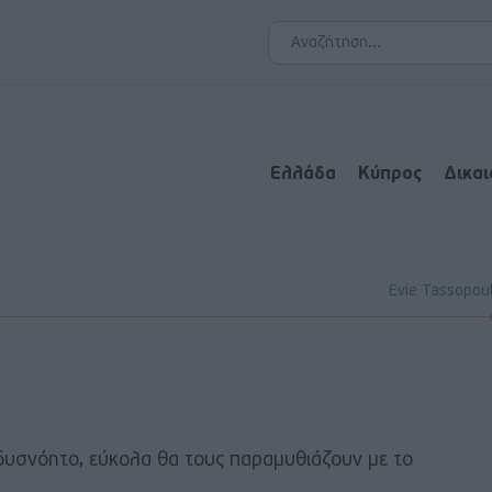
Ελλάδα
Κύπρος
Δικα
Evie Tassopou
ι δυσνόητο, εύκολα θα τους παραμυθιάζουν με το