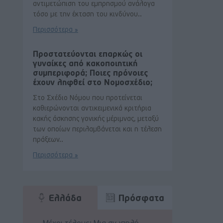
αντιμετώπιση του εμπρησμού ανάλογα
τόσο με την έκταση του κινδύνου..
Περισσότερα »
Προστατεύονται επαρκώς οι
γυναίκες από κακοποιητική
συμπεριφορά; Ποιες πρόνοιες
έχουν ληφθεί στο Νομοσχέδιο;
Στο Σχέδιο Νόμου που προτείνεται
καθιερώνονται αντικειμενικά κριτήρια
κακής άσκησης γονικής μέριμνας, μεταξύ
των οποίων περιλαμβάνεται και η τέλεση
πράξεων..
Περισσότερα »
Ελλάδα
Πρόσφατα