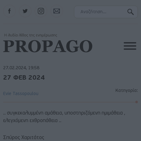
Facebook
Twitter
Instagram
Contact
27.02.2024, 19:58
27 ΦΕΒ 2024
Κατηγορία:
Evie Tassopoulou
.. συγκεκαλυμμένη αμάθεια, υποστηριζόμενη ημιμάθεια ,
ελεγχόμενη εχθροπάθεια ..
Σπύρος Χαριτάτος