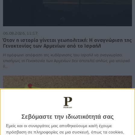
06.08.2026, 11:17
Όταν η ιστορία γίνεται γεωπολιτική: Η αναγνώριση της
Γενοκτονίας των Αρμενίων από το Ισραήλ
Η ομόφωνη απόφαση της κυβέρνησης του Ισραήλ να αναγνωρίσει
επισήμως τη Γενοκτονία των Αρμενίων δεν αποτελεί απλώς μια ιστορική
ή..
Σεβόμαστε την ιδιωτικότητά σας
Εμείς και οι συνεργάτες μας αποθηκεύουμε και/ή έχουμε
πρόσβαση σε πληροφορίες σε μια συσκευή, όπως τα cookies,