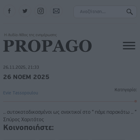
Facebook
Twitter
Instagram
Contact
26.11.2025, 21:33
26 ΝΟΕΜ 2025
Κατηγορία:
Evie Tassopoulou
.. αυτοκαταδικασμένοι ως ανεκτικοί στο ” πάμε παρακάτω .. ”
Σπύρος Χαριτάτος
Κοινοποιήστε: