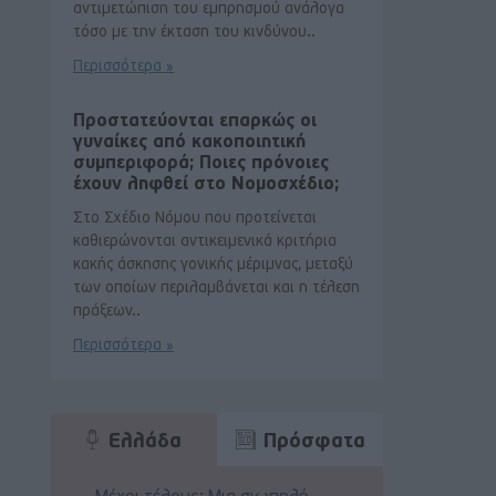
αντιμετώπιση του εμπρησμού ανάλογα
τόσο με την έκταση του κινδύνου..
Περισσότερα »
Προστατεύονται επαρκώς οι
γυναίκες από κακοποιητική
συμπεριφορά; Ποιες πρόνοιες
έχουν ληφθεί στο Νομοσχέδιο;
Στο Σχέδιο Νόμου που προτείνεται
καθιερώνονται αντικειμενικά κριτήρια
κακής άσκησης γονικής μέριμνας, μεταξύ
των οποίων περιλαμβάνεται και η τέλεση
πράξεων..
Περισσότερα »
Ελλάδα
Πρόσφατα