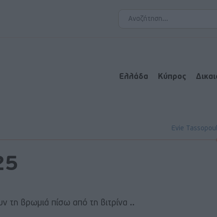
Ελλάδα
Κύπρος
Δικα
Evie Tassopou
25
ν τη βρωμιά πίσω από τη βιτρίνα ..