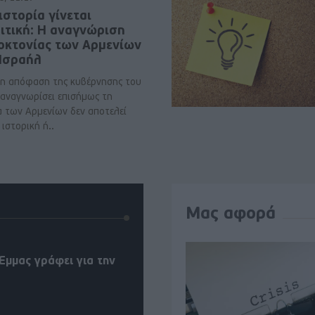
ιστορία γίνεται
ιτική: Η αναγνώριση
νοκτονίας των Αρμενίων
 Ισραήλ
η απόφαση της κυβέρνησης του
 αναγνωρίσει επισήμως τη
α των Αρμενίων δεν αποτελεί
ιστορική ή..
Μας αφορά
Έμμας γράφει για την