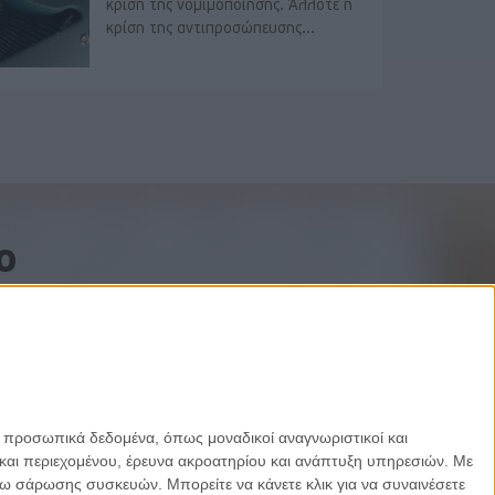
κρίση της νομιμοποίησης. Άλλοτε η
κρίση της αντιπροσώπευσης...
o
ε προσωπικά δεδομένα, όπως μοναδικοί αναγνωριστικοί και
και περιεχομένου, έρευνα ακροατηρίου και ανάπτυξη υπηρεσιών.
Με
σω σάρωσης συσκευών. Μπορείτε να κάνετε κλικ για να συναινέσετε