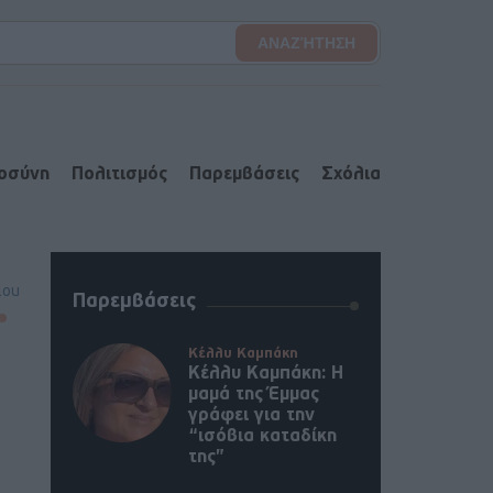
ιοσύνη
Πολιτισμός
Παρεμβάσεις
Σχόλια
lou
Παρεμβάσεις
Κέλλυ Καμπάκη
Κέλλυ Καμπάκη: Η
μαμά της Έμμας
γράφει για την
“ισόβια καταδίκη
της”