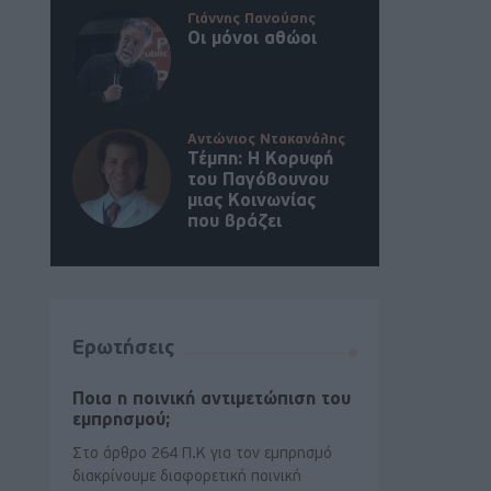
Γιάννης Πανούσης
Οι μόνοι αθώοι
Αντώνιος Ντακανάλης
Τέμπη: Η Κορυφή
του Παγόβουνου
μιας Κοινωνίας
που βράζει
Ερωτήσεις
Ποια η ποινική αντιμετώπιση του
εμπρησμού;
Στο άρθρο 264 Π.Κ για τον εμπρησμό
διακρίνουμε διαφορετική ποινική