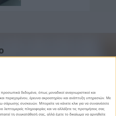
o
ε προσωπικά δεδομένα, όπως μοναδικοί αναγνωριστικοί και
και περιεχομένου, έρευνα ακροατηρίου και ανάπτυξη υπηρεσιών.
Με
σω σάρωσης συσκευών. Μπορείτε να κάνετε κλικ για να συναινέσετε
 λεπτομερείς πληροφορίες και να αλλάξετε τις προτιμήσεις σας
αιτεί τη συγκατάθεσή σας, αλλά έχετε το δικαίωμα να αρνηθείτε