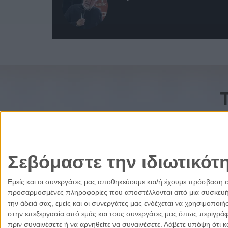
Σεβόμαστε την ιδιωτικότ
Εμείς και οι συνεργάτες μας αποθηκεύουμε και/ή έχουμε πρόσβαση 
προσαρμοσμένες πληροφορίες που αποστέλλονται από μια συσκευή γι
την άδειά σας, εμείς και οι συνεργάτες μας ενδέχεται να χρησιμοπ
στην επεξεργασία από εμάς και τους συνεργάτες μας όπως περιγράφ
πριν συναινέσετε ή να αρνηθείτε να συναινέσετε.
Λάβετε υπόψη ότι κ