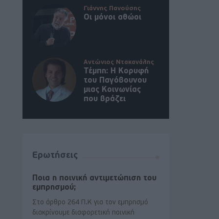
Γιάννης Πανούσης
Οι μόνοι αθώοι
Αντώνιος Ντακανάλης
Τέμπη: Η Κορυφή
του Παγόβουνου
μιας Κοινωνίας
που βράζει
Ερωτήσεις
Ποια η ποινική αντιμετώπιση του
εμπρησμού;
Στο άρθρο 264 Π.Κ για τον εμπρησμό
διακρίνουμε διαφορετική ποινική