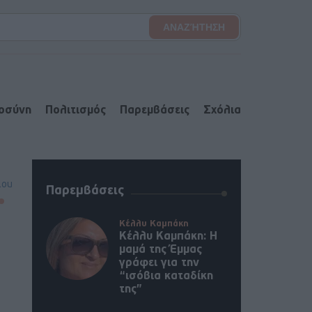
ιοσύνη
Πολιτισμός
Παρεμβάσεις
Σχόλια
lou
Παρεμβάσεις
Κέλλυ Καμπάκη
Κέλλυ Καμπάκη: Η
μαμά της Έμμας
γράφει για την
“ισόβια καταδίκη
της”