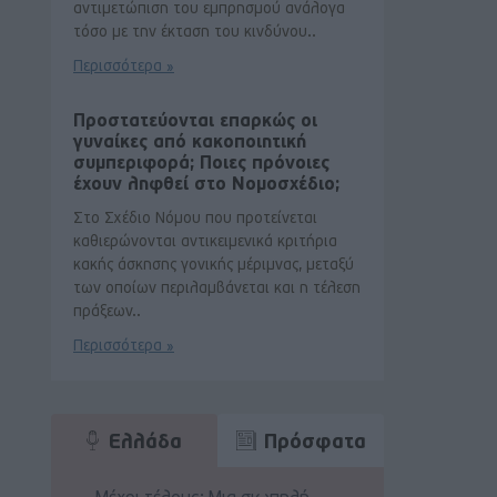
αντιμετώπιση του εμπρησμού ανάλογα
τόσο με την έκταση του κινδύνου..
Περισσότερα »
Προστατεύονται επαρκώς οι
γυναίκες από κακοποιητική
συμπεριφορά; Ποιες πρόνοιες
έχουν ληφθεί στο Νομοσχέδιο;
Στο Σχέδιο Νόμου που προτείνεται
καθιερώνονται αντικειμενικά κριτήρια
κακής άσκησης γονικής μέριμνας, μεταξύ
των οποίων περιλαμβάνεται και η τέλεση
πράξεων..
Περισσότερα »
Ελλάδα
Πρόσφατα