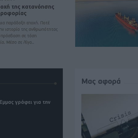
ποχή της κατανόησης
ηροφορίας
μια παράδοξη εποχή. Ποτέ
ην ιστορία της ανθρωπότητας
ε πρόσβαση σε τόση
α. Μέσα σε λίγα..
Μας αφορά
Έμμας γράφει για την