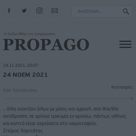
Facebook
Twitter
Instagram
Contact
24.11.2021, 20:07
24 ΝΟΕΜ 2021
Κατηγορία:
Evie Tassopoulou
.. όλοι εναντίον όλων με μίσος και εμμονή, σαν θύελλα
αντίδρασης σε χρόνια τρικυμία εν κρανίω, πάντως οθόνες
και κινητά είναι αχρείαστα στο νεκροταφείο.
Σπύρος Χαριτάτος