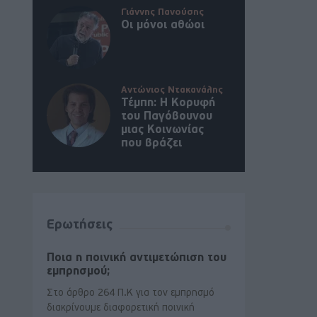
Γιάννης Πανούσης
Οι μόνοι αθώοι
Αντώνιος Ντακανάλης
Τέμπη: Η Κορυφή
του Παγόβουνου
μιας Κοινωνίας
που βράζει
Ερωτήσεις
Ποια η ποινική αντιμετώπιση του
εμπρησμού;
Στο άρθρο 264 Π.Κ για τον εμπρησμό
διακρίνουμε διαφορετική ποινική