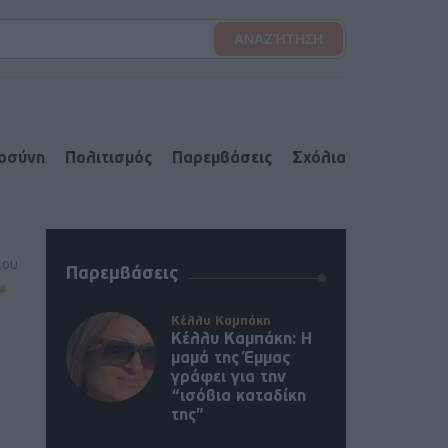
ιοσύνη
Πολιτισμός
Παρεμβάσεις
Σχόλια
lou
Παρεμβάσεις
Κέλλυ Καμπάκη
Κέλλυ Καμπάκη: Η
μαμά της Έμμας
γράφει για την
“ισόβια καταδίκη
της”