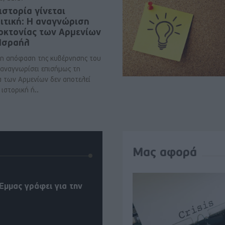
ιστορία γίνεται
ιτική: Η αναγνώριση
νοκτονίας των Αρμενίων
 Ισραήλ
η απόφαση της κυβέρνησης του
 αναγνωρίσει επισήμως τη
α των Αρμενίων δεν αποτελεί
ιστορική ή..
Μας αφορά
Έμμας γράφει για την