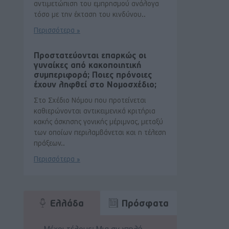
αντιμετώπιση του εμπρησμού ανάλογα
τόσο με την έκταση του κινδύνου..
Περισσότερα »
Προστατεύονται επαρκώς οι
γυναίκες από κακοποιητική
συμπεριφορά; Ποιες πρόνοιες
έχουν ληφθεί στο Νομοσχέδιο;
Στο Σχέδιο Νόμου που προτείνεται
καθιερώνονται αντικειμενικά κριτήρια
κακής άσκησης γονικής μέριμνας, μεταξύ
των οποίων περιλαμβάνεται και η τέλεση
πράξεων..
Περισσότερα »
Ελλάδα
Πρόσφατα