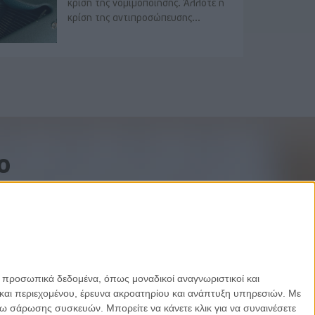
κρίση της νομιμοποίησης. Άλλοτε η
κρίση της αντιπροσώπευσης...
o
ε προσωπικά δεδομένα, όπως μοναδικοί αναγνωριστικοί και
και περιεχομένου, έρευνα ακροατηρίου και ανάπτυξη υπηρεσιών.
Με
σω σάρωσης συσκευών. Μπορείτε να κάνετε κλικ για να συναινέσετε