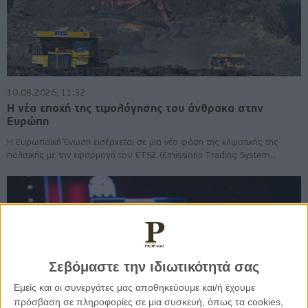
10.08.2026, 11:32
Η νέα εποχή της τιμολόγησης του άνθρακα στην
Ευρώπη
Η Ευρωπαϊκή Ένωση εισέρχεται σε μια νέα φάση της κλιματικής της
πολιτικής με την εφαρμογή του ETS2 (Emissions Trading System..
Σεβόμαστε την ιδιωτικότητά σας
Εμείς και οι συνεργάτες μας αποθηκεύουμε και/ή έχουμε
πρόσβαση σε πληροφορίες σε μια συσκευή, όπως τα cookies,