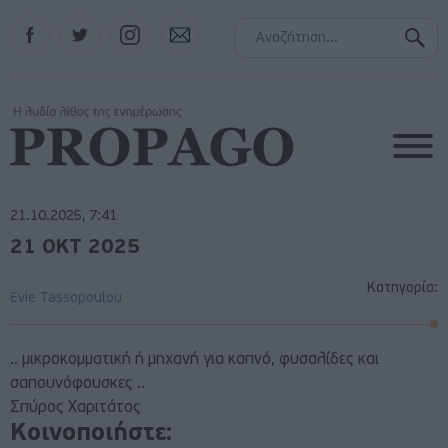
Facebook
Twitter
Instagram
Contact
21.10.2025, 7:41
21 ΟΚΤ 2025
Κατηγορία:
Evie Tassopoulou
.. μικροκομματική ή μηχανή για καπνό, φυσαλίδες και
σαπουνόφουσκες ..
Σπύρος Χαριτάτος
Κοινοποιήστε: