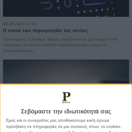
08.08.2026, 11:34
Η εποχή των περιορισμών της ισχύος
Για δεκαετίες, οι διεθνείς σχέσεις στηρίζονταν σε μια σχετικά απλή
παραδοχή, ότι όποιος διαθέτει περισσότερη ισχύ μπορεί να
διαμορφώσει και..
Σεβόμαστε την ιδιωτικότητά σας
Εμείς και οι συνεργάτες μας αποθηκεύουμε και/ή έχουμε
πρόσβαση σε πληροφορίες σε μια συσκευή, όπως τα cookies,