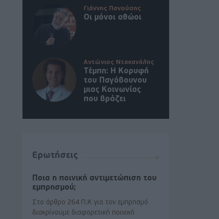
Γιάννης Πανούσης
Οι μόνοι αθώοι
Αντώνιος Ντακανάλης
Τέμπη: Η Κορυφή
του Παγόβουνου
μιας Κοινωνίας
που βράζει
Ερωτήσεις
Ποια η ποινική αντιμετώπιση του
εμπρησμού;
Στο άρθρο 264 Π.Κ για τον εμπρησμό
διακρίνουμε διαφορετική ποινική