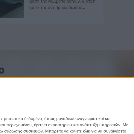
κρίση της νομιμοποίησης. Άλλοτε η
κρίση της αντιπροσώπευσης...
o
ε προσωπικά δεδομένα, όπως μοναδικοί αναγνωριστικοί και
και περιεχομένου, έρευνα ακροατηρίου και ανάπτυξη υπηρεσιών.
Με
σω σάρωσης συσκευών. Μπορείτε να κάνετε κλικ για να συναινέσετε