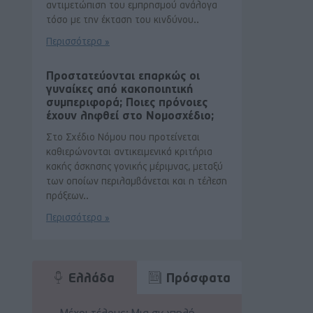
αντιμετώπιση του εμπρησμού ανάλογα
τόσο με την έκταση του κινδύνου..
Περισσότερα »
Προστατεύονται επαρκώς οι
γυναίκες από κακοποιητική
συμπεριφορά; Ποιες πρόνοιες
έχουν ληφθεί στο Νομοσχέδιο;
Στο Σχέδιο Νόμου που προτείνεται
καθιερώνονται αντικειμενικά κριτήρια
κακής άσκησης γονικής μέριμνας, μεταξύ
των οποίων περιλαμβάνεται και η τέλεση
πράξεων..
Περισσότερα »
Ελλάδα
Πρόσφατα