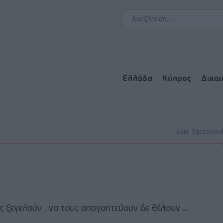
Ελλάδα
Κύπρος
Δικα
Evie Tassopou
ς ξεγελούν , να τους απογοητεύουν δε θέλουν ..