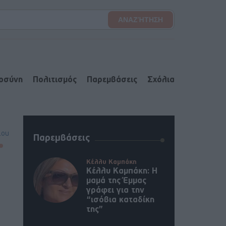
ιοσύνη
Πολιτισμός
Παρεμβάσεις
Σχόλια
lou
Παρεμβάσεις
Κέλλυ Καμπάκη
Κέλλυ Καμπάκη: Η
μαμά της Έμμας
γράφει για την
“ισόβια καταδίκη
της”