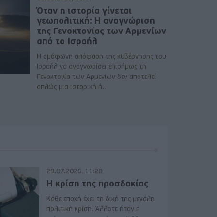
Όταν η ιστορία γίνεται
γεωπολιτική: Η αναγνώριση
της Γενοκτονίας των Αρμενίων
από το Ισραήλ
Η ομόφωνη απόφαση της κυβέρνησης του
Ισραήλ να αναγνωρίσει επισήμως τη
Γενοκτονία των Αρμενίων δεν αποτελεί
απλώς μια ιστορική ή..
29.07.2026, 11:20
Η κρίση της προσδοκίας
Κάθε εποχή έχει τη δική της μεγάλη
πολιτική κρίση. Άλλοτε ήταν η