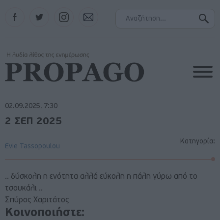
Facebook
Twitter
Instagram
Contact
02.09.2025, 7:30
2 ΣΕΠ 2025
Κατηγορία:
Evie Tassopoulou
.. δύσκολη η ενότητα αλλά εύκολη η πάλη γύρω από το
τσουκάλι ..
Σπύρος Χαριτάτος
Κοινοποιήστε: