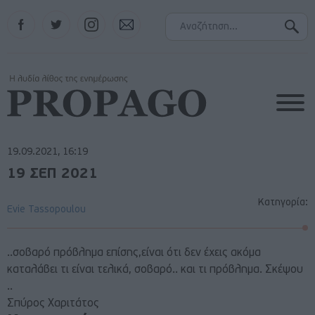
Facebook
Twitter
Instagram
Contact
19.09.2021, 16:19
19 ΣΕΠ 2021
Κατηγορία:
Evie Tassopoulou
..σοβαρό πρόβλημα επίσης,είναι ότι δεν έχεις ακόμα
καταλάβει τι είναι τελικά, σοβαρό.. και τι πρόβλημα. Σκέψου
..
Σπύρος Χαριτάτος