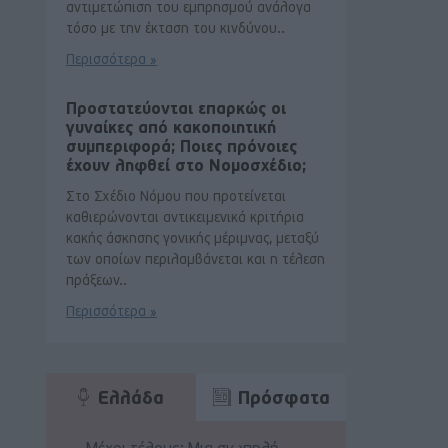
αντιμετώπιση του εμπρησμού ανάλογα
τόσο με την έκταση του κινδύνου..
Περισσότερα »
Προστατεύονται επαρκώς οι
γυναίκες από κακοποιητική
συμπεριφορά; Ποιες πρόνοιες
έχουν ληφθεί στο Νομοσχέδιο;
Στο Σχέδιο Νόμου που προτείνεται
καθιερώνονται αντικειμενικά κριτήρια
κακής άσκησης γονικής μέριμνας, μεταξύ
των οποίων περιλαμβάνεται και η τέλεση
πράξεων..
Περισσότερα »
Ελλάδα
Πρόσφατα