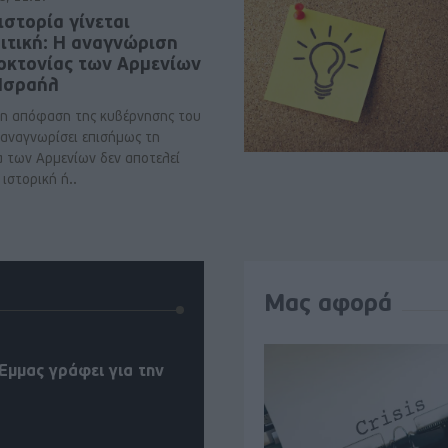
ιστορία γίνεται
ιτική: Η αναγνώριση
νοκτονίας των Αρμενίων
 Ισραήλ
η απόφαση της κυβέρνησης του
 αναγνωρίσει επισήμως τη
α των Αρμενίων δεν αποτελεί
ιστορική ή..
Μας αφορά
Έμμας γράφει για την