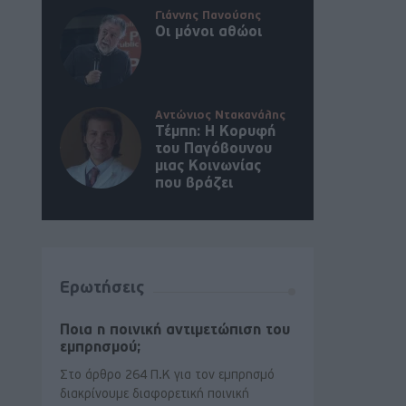
Γιάννης Πανούσης
Οι μόνοι αθώοι
Αντώνιος Ντακανάλης
Τέμπη: Η Κορυφή
του Παγόβουνου
μιας Κοινωνίας
που βράζει
Ερωτήσεις
Ποια η ποινική αντιμετώπιση του
εμπρησμού;
Στο άρθρο 264 Π.Κ για τον εμπρησμό
διακρίνουμε διαφορετική ποινική