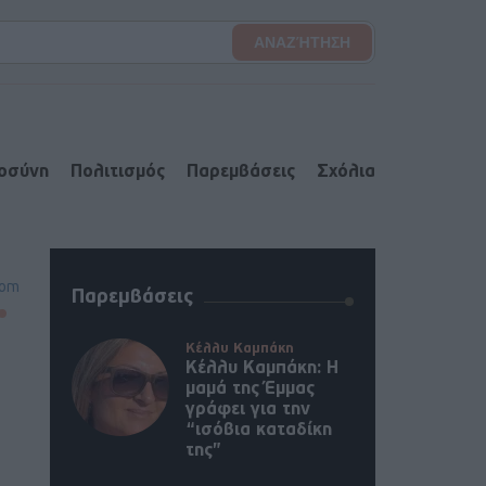
ιοσύνη
Πολιτισμός
Παρεμβάσεις
Σχόλια
oom
Παρεμβάσεις
Κέλλυ Καμπάκη
Κέλλυ Καμπάκη: Η
μαμά της Έμμας
γράφει για την
“ισόβια καταδίκη
της”