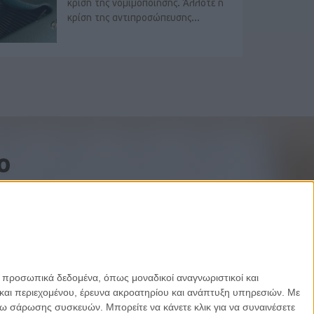
κρίση της νομιμοποίησης. Άλλοτε η
κρίση της αντιπροσώπευσης...
o
ε προσωπικά δεδομένα, όπως μοναδικοί αναγνωριστικοί και
και περιεχομένου, έρευνα ακροατηρίου και ανάπτυξη υπηρεσιών.
Με
σω σάρωσης συσκευών. Μπορείτε να κάνετε κλικ για να συναινέσετε