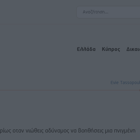
Ελλάδα
Κύπρος
Δικα
Evie Tassopou
υρίως οταν νιώθεις αδύναμος να βοηθήσεις μια πνιγμένη