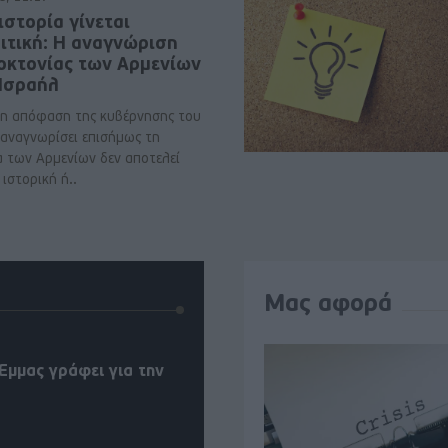
ιστορία γίνεται
ιτική: Η αναγνώριση
νοκτονίας των Αρμενίων
 Ισραήλ
η απόφαση της κυβέρνησης του
 αναγνωρίσει επισήμως τη
α των Αρμενίων δεν αποτελεί
ιστορική ή..
Μας αφορά
Έμμας γράφει για την