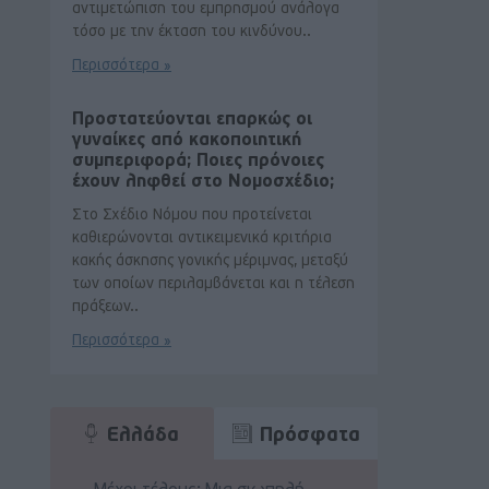
αντιμετώπιση του εμπρησμού ανάλογα
τόσο με την έκταση του κινδύνου..
Περισσότερα »
Προστατεύονται επαρκώς οι
γυναίκες από κακοποιητική
συμπεριφορά; Ποιες πρόνοιες
έχουν ληφθεί στο Νομοσχέδιο;
Στο Σχέδιο Νόμου που προτείνεται
καθιερώνονται αντικειμενικά κριτήρια
κακής άσκησης γονικής μέριμνας, μεταξύ
των οποίων περιλαμβάνεται και η τέλεση
πράξεων..
Περισσότερα »
Ελλάδα
Πρόσφατα