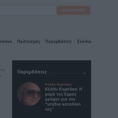
ιοσύνη
Πολιτισμός
Παρεμβάσεις
Σχόλια
lou
Παρεμβάσεις
Κέλλυ Καμπάκη
Κέλλυ Καμπάκη: Η
μαμά της Έμμας
γράφει για την
“ισόβια καταδίκη
της”