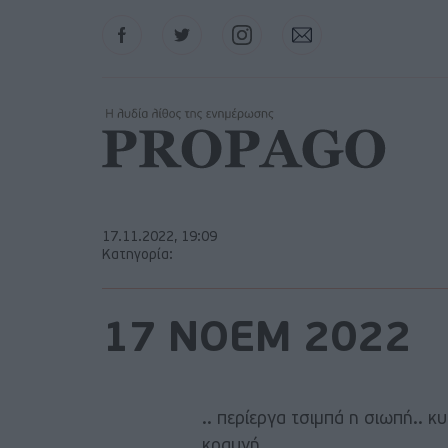
Facebook
Twitter
Instagram
Contact
17.11.2022, 19:09
Κατηγορία:
17 ΝΟΕΜ 2022
.. περίεργα τσιμπά η σιωπή.. κ
κραυγή..