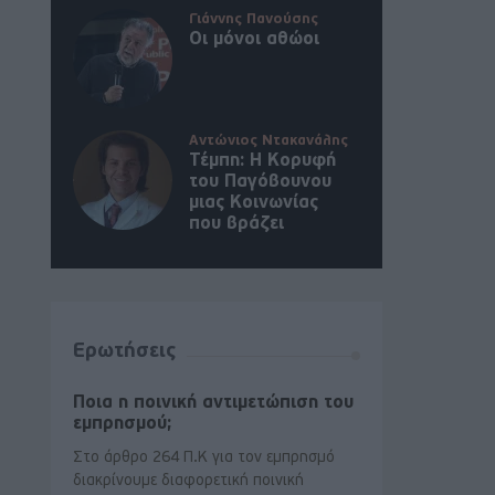
Γιάννης Πανούσης
Οι μόνοι αθώοι
Αντώνιος Ντακανάλης
Τέμπη: Η Κορυφή
του Παγόβουνου
μιας Κοινωνίας
που βράζει
Ερωτήσεις
Ποια η ποινική αντιμετώπιση του
εμπρησμού;
Στο άρθρο 264 Π.Κ για τον εμπρησμό
διακρίνουμε διαφορετική ποινική