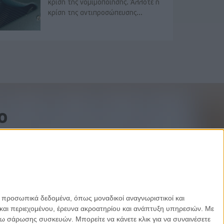
κρίση της νομιμοποίησης. Άλλοτε η
κρίση της αντιπροσώπευσης...
o
ε προσωπικά δεδομένα, όπως μοναδικοί αναγνωριστικοί και
και περιεχομένου, έρευνα ακροατηρίου και ανάπτυξη υπηρεσιών.
Με
σω σάρωσης συσκευών. Μπορείτε να κάνετε κλικ για να συναινέσετε