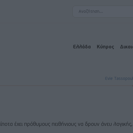
Ελλάδα
Κύπρος
Δικα
Evie Tassopou
τίποτα έχει πρόθυμους πειθήνιους να δρουν άνευ λογικής,