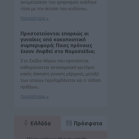
αντιμετώπιση του εμπρησμού ανάλογα
τόσο με την έκταση του κινδύνου..
Περισσότερα »
Προστατεύονται επαρκώς οι
γυναίκες από κακοποιητική
συμπεριφορά; Ποιες πρόνοιες
έχουν ληφθεί στο Νομοσχέδιο;
Στο Σχέδιο Νόμου που προτείνεται
καθιερώνονται αντικειμενικά κριτήρια
κακής άσκησης γονικής μέριμνας, μεταξύ
των οποίων περιλαμβάνεται και η τέλεση
πράξεων..
Περισσότερα »
Ελλάδα
Πρόσφατα