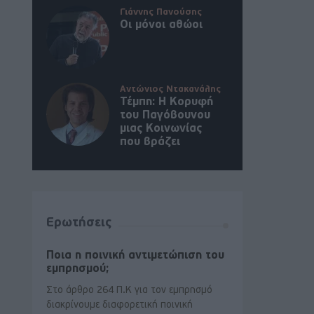
Γιάννης Πανούσης
.
Οι μόνοι αθώοι
Αντώνιος Ντακανάλης
Τέμπη: Η Κορυφή
του Παγόβουνου
μιας Κοινωνίας
που βράζει
Ερωτήσεις
Ποια η ποινική αντιμετώπιση του
εμπρησμού;
Στο άρθρο 264 Π.Κ για τον εμπρησμό
διακρίνουμε διαφορετική ποινική