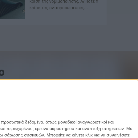
κρίση της νομιμοποίησης. Άλλοτε η
κρίση της αντιπροσώπευσης...
o
ε προσωπικά δεδομένα, όπως μοναδικοί αναγνωριστικοί και
και περιεχομένου, έρευνα ακροατηρίου και ανάπτυξη υπηρεσιών.
Με
σω σάρωσης συσκευών. Μπορείτε να κάνετε κλικ για να συναινέσετε