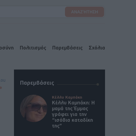
ιοσύνη
Πολιτισμός
Παρεμβάσεις
Σχόλια
lou
Παρεμβάσεις
Κέλλυ Καμπάκη
Κέλλυ Καμπάκη: Η
μαμά της Έμμας
γράφει για την
“ισόβια καταδίκη
της”