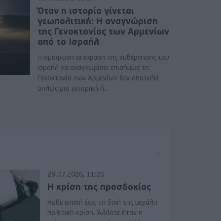
Όταν η ιστορία γίνεται
γεωπολιτική: Η αναγνώριση
της Γενοκτονίας των Αρμενίων
από το Ισραήλ
Η ομόφωνη απόφαση της κυβέρνησης του
Ισραήλ να αναγνωρίσει επισήμως τη
Γενοκτονία των Αρμενίων δεν αποτελεί
απλώς μια ιστορική ή..
29.07.2026, 11:20
Η κρίση της προσδοκίας
Κάθε εποχή έχει τη δική της μεγάλη
πολιτική κρίση. Άλλοτε ήταν η