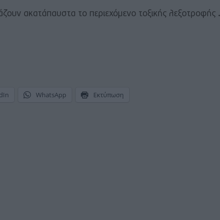
κάζουν ακατάπαυστα το περιεχόμενο τοξικής λεξοτροφής 
dIn
WhatsApp
Εκτύπωση