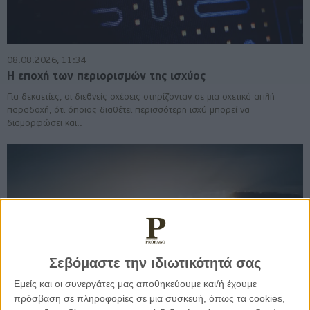
08.08.2026, 11:34
Η εποχή των περιορισμών της ισχύος
Για δεκαετίες, οι διεθνείς σχέσεις στηρίζονταν σε μια σχετικά απλή
παραδοχή, ότι όποιος διαθέτει περισσότερη ισχύ μπορεί να
διαμορφώσει και..
Σεβόμαστε την ιδιωτικότητά σας
Εμείς και οι συνεργάτες μας αποθηκεύουμε και/ή έχουμε
πρόσβαση σε πληροφορίες σε μια συσκευή, όπως τα cookies,