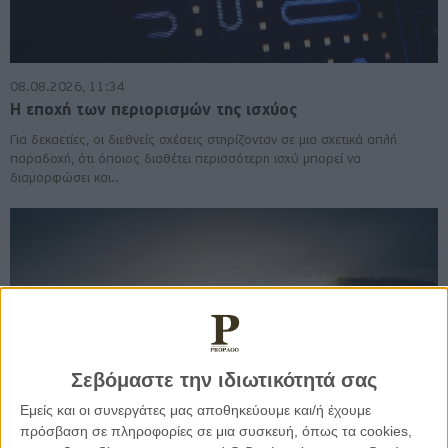
08.08.2026, 11:34
Η εποχή των περιορισμών της ισχύος
Για δεκαετίες, οι διεθνείς σχέσεις στηρίζονταν σε μια σχετικά απλή
παραδοχή, ότι όποιος διαθέτει περισσότερη ισχύ μπορεί να
διαμορφώσει και..
Σεβόμαστε την ιδιωτικότητά σας
Εμείς και οι συνεργάτες μας αποθηκεύουμε και/ή έχουμε
πρόσβαση σε πληροφορίες σε μια συσκευή, όπως τα cookies,