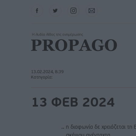
Facebook
Twitter
Instagram
Contact
13.02.2024, 8:39
Κατηγορία:
13 ΦΕΒ 2024
.. η διαφωνία δε χρειάζεται τη
.. σκέψου ανένταχτα.