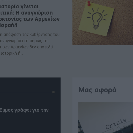
ιστορία γίνεται
ιτική: Η αναγνώριση
νοκτονίας των Αρμενίων
 Ισραήλ
η απόφαση της κυβέρνησης του
 αναγνωρίσει επισήμως τη
α των Αρμενίων δεν αποτελεί
ιστορική ή..
Μας αφορά
Έμμας γράφει για την