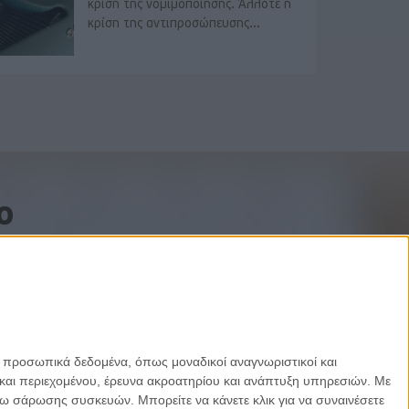
κρίση της νομιμοποίησης. Άλλοτε η
κρίση της αντιπροσώπευσης...
o
ε προσωπικά δεδομένα, όπως μοναδικοί αναγνωριστικοί και
και περιεχομένου, έρευνα ακροατηρίου και ανάπτυξη υπηρεσιών.
Με
σω σάρωσης συσκευών. Μπορείτε να κάνετε κλικ για να συναινέσετε