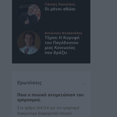
Γιάννης Πανούσης
Οι μόνοι αθώοι
Αντώνιος Ντακανάλης
Τέμπη: Η Κορυφή
του Παγόβουνου
μιας Κοινωνίας
που βράζει
Ερωτήσεις
Ποια η ποινική αντιμετώπιση του
εμπρησμού;
Στο άρθρο 264 Π.Κ για τον εμπρησμό
διακρίνουμε διαφορετική ποινική