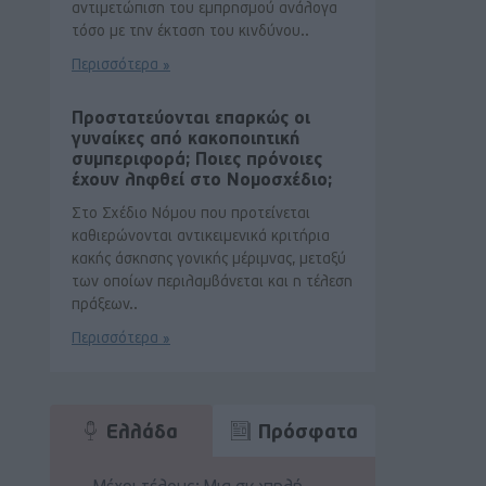
αντιμετώπιση του εμπρησμού ανάλογα
τόσο με την έκταση του κινδύνου..
Περισσότερα »
Προστατεύονται επαρκώς οι
γυναίκες από κακοποιητική
συμπεριφορά; Ποιες πρόνοιες
έχουν ληφθεί στο Νομοσχέδιο;
Στο Σχέδιο Νόμου που προτείνεται
καθιερώνονται αντικειμενικά κριτήρια
κακής άσκησης γονικής μέριμνας, μεταξύ
των οποίων περιλαμβάνεται και η τέλεση
πράξεων..
Περισσότερα »
Ελλάδα
Πρόσφατα