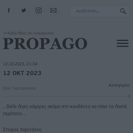
Facebook
Twitter
Instagram
Contact
12.10.2023, 21:34
12 ΟΚΤ 2023
Κατηγορία:
Evie Tassopoulou
.. βάλε λίγες κάμερες ακόμα στη κουβέντα να πάνε τα λοιπά
περίπατο ..
Σπύρος Χαριτάτος