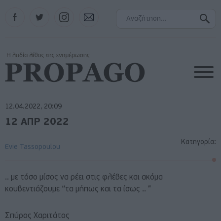
Facebook
Twitter
Instagram
Contact
12.04.2022, 20:09
12 ΑΠΡ 2022
Κατηγορία:
Evie Tassopoulou
.. με τόσο μίσος να ρέει στις φλέβες και ακόμα
κουβεντιάζουμε “τα μήπως και τα ίσως .. ”
Σπύρος Χαριτάτος