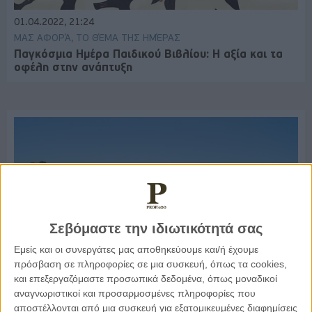
01.04.2022, 21:24
ΜΑΣ ΑΦΟΡΆ, ΤΟ ΘΈΜΑ ΤΗΣ ΗΜΈΡΑΣ
Παγκόσμια Ημέρα Παιδικού Βιβλίου: Η αξία και τα
οφέλη στην ανάπτυξη
Σεβόμαστε την ιδιωτικότητά σας
Εμείς και οι συνεργάτες μας αποθηκεύουμε και/ή έχουμε
πρόσβαση σε πληροφορίες σε μια συσκευή, όπως τα cookies,
και επεξεργαζόμαστε προσωπικά δεδομένα, όπως μοναδικοί
αναγνωριστικοί και προσαρμοσμένες πληροφορίες που
25.06.2021, 18:10
αποστέλλονται από μια συσκευή για εξατομικευμένες διαφημίσεις